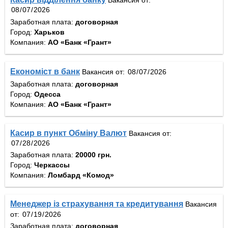
Вакансия от:
Заработная плата:
договорная
Город:
Харьков
Компания:
АО «Банк «Грант»
Економіст в банк
Вакансия от:
Заработная плата:
договорная
Город:
Одесса
Компания:
АО «Банк «Грант»
Касир в пункт Обміну Валют
Вакансия от:
Заработная плата:
20000 грн.
Город:
Черкассы
Компания:
Ломбард «Комод»
Менеджер із страхування та кредитування
Вакансия
от:
Заработная плата:
договорная