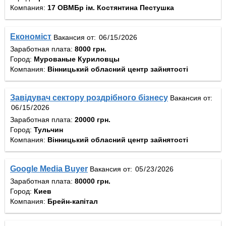
Компания:
17 ОВМБр ім. Костянтина Пестушка
Економіст
Вакансия от:
Заработная плата:
8000 грн.
Город:
Мурованые Куриловцы
Компания:
Вінницький обласний центр зайнятості
Завідувач сектору роздрібного бізнесу
Вакансия от:
Заработная плата:
20000 грн.
Город:
Тульчин
Компания:
Вінницький обласний центр зайнятості
Google Media Buyer
Вакансия от:
Заработная плата:
80000 грн.
Город:
Киев
Компания:
Брейн-капітал