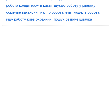
робота кондитером в києві
шукаю роботу у рівному
сомелье вакансии
маляр робота київ
модель робота
ищу работу киев охранник
пошук резюме швачка