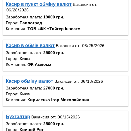
Касир в пункт обміну валют
Вакансия от:
Заработная плата:
19000 грн.
Город:
Павлоград
Компания:
ТОВ «ФК «Тайгер Інвест»
Касир в обмін валют
Вакансия от:
Заработная плата:
25000 грн.
Город:
Киев
Компания:
ФК Аксіома
Касир обміну валют
Вакансия от:
Заработная плата:
27000 грн.
Город:
Киев
Компания:
Кириленко Ігор Миколайович
Бухгалтер
Вакансия от:
Заработная плата:
25000 грн.
Город:
Кривой Рог