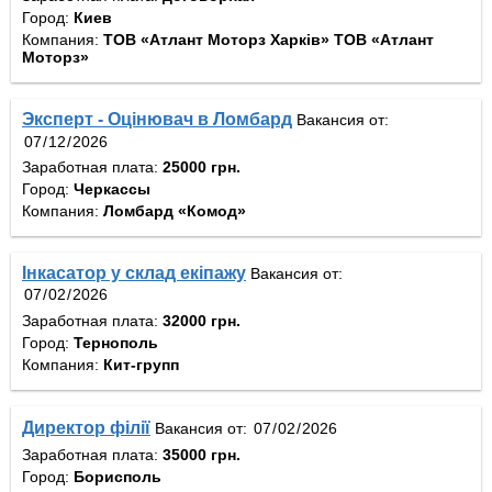
Город:
Киев
Компания:
ТОВ «Атлант Моторз Харків» ТОВ «Атлант
Моторз»
Эксперт - Оцінювач в Ломбард
Вакансия от:
Заработная плата:
25000 грн.
Город:
Черкассы
Компания:
Ломбард «Комод»
Інкасатор у склад екіпажу
Вакансия от:
Заработная плата:
32000 грн.
Город:
Тернополь
Компания:
Кит-групп
Директор філії
Вакансия от:
Заработная плата:
35000 грн.
Город:
Борисполь