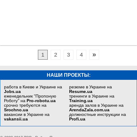
»
1
2
3
4
НАШИ ПРОЕКТЫ:
работа в Киеве и Украине на
резюме в Украине на
Jobs.ua
Resume.ua
еженедельник "Пропоную
тренинги в Украине на
Роботу" на
Pro-robotu.ua
Training.ua
срочно требуются на
аренда залов в Украине на
Srochno.ua
ArendaZala.com.ua
вакансии в Украине на
должностные инструкции на
vakansii.ua
Profi.ua