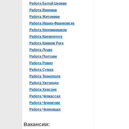
Работа Белой Церкви
Работа Виннице
Работа Житомире
Работа Ивано-Франковске
Работа Кропивницком
Работа Кременчуге
Работа Кривом Роге
Работа Луцке
Работа Полтаве
Работа Ровно
Работа Сумах
Работа Тернополе
Работа Ужгороде
Работа Херсоне
Работа Черкассах
Работа Чернигове
Работа Черновцах
Вакансии: