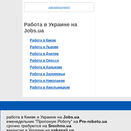
авиаменеджер
Работа в Украине на
Jobs.ua
Работа в Киеве
Работа в Львове
Работа в Днепре
Работа в Одессе
Работа в Харькове
Работа в Запорожье
Работа в Николаеве
Работа в Хмельницком
работа в Киеве и Украине на
Jobs.ua
еженедельник "Пропоную Роботу" на
Pro-robotu.ua
срочно требуются на
Srochno.ua
вакансии в Украине на
vakansii.ua