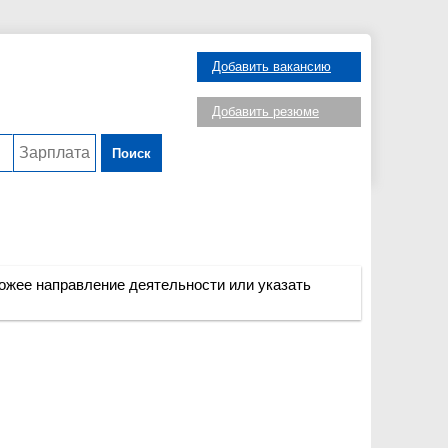
Добавить вакансию
Добавить резюме
Поиск
ожее направление деятельности или указать