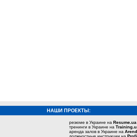
НАШИ ПРОЕКТЫ:
резюме в Украине на
Resume.ua
тренинги в Украине на
Training.u
аренда залов в Украине на
Arend
должностные инструкции на
Prof