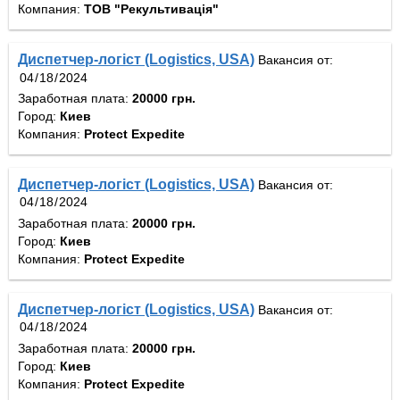
Компания:
ТОВ "Рекультивація"
Диспетчер-логіст (Logistics, USA)
Вакансия от:
Заработная плата:
20000 грн.
Город:
Киев
Компания:
Protect Expedite
Диспетчер-логіст (Logistics, USA)
Вакансия от:
Заработная плата:
20000 грн.
Город:
Киев
Компания:
Protect Expedite
Диспетчер-логіст (Logistics, USA)
Вакансия от:
Заработная плата:
20000 грн.
Город:
Киев
Компания:
Protect Expedite