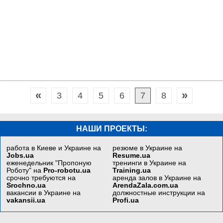
«
»
3
4
5
6
7
8
НАШИ ПРОЕКТЫ:
работа в Киеве и Украине на
резюме в Украине на
Jobs.ua
Resume.ua
еженедельник "Пропоную
тренинги в Украине на
Роботу" на
Pro-robotu.ua
Training.ua
срочно требуются на
аренда залов в Украине на
Srochno.ua
ArendaZala.com.ua
вакансии в Украине на
должностные инструкции на
vakansii.ua
Profi.ua