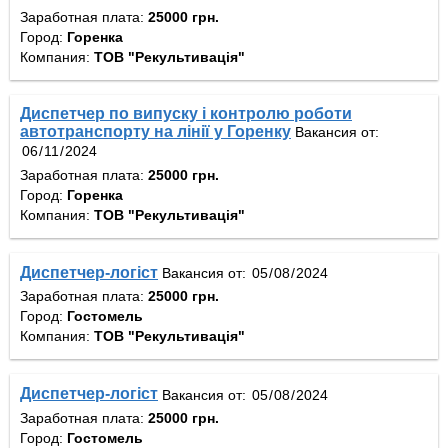
Заработная плата:
25000 грн.
Город:
Горенка
Компания:
ТОВ "Рекультивація"
Диспетчер по випуску і контролю роботи
автотранспорту на лінії у Горенку
Вакансия от:
Заработная плата:
25000 грн.
Город:
Горенка
Компания:
ТОВ "Рекультивація"
Диспетчер-логіст
Вакансия от:
Заработная плата:
25000 грн.
Город:
Гостомель
Компания:
ТОВ "Рекультивація"
Диспетчер-логіст
Вакансия от:
Заработная плата:
25000 грн.
Город:
Гостомель