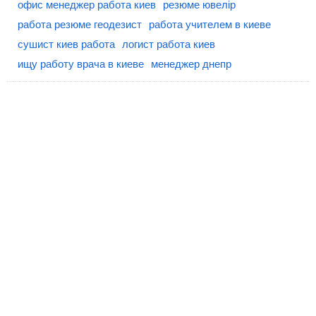
офис менеджер работа киев
резюме ювелір
работа резюме геодезист
работа учителем в киеве
сушист киев работа
логист работа киев
ищу работу врача в киеве
менеджер днепр