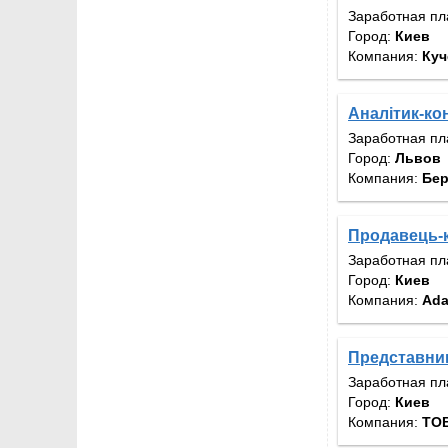
Заработная пл
Город:
Киев
Компания:
Куч
Аналітик-ко
Заработная пл
Город:
Львов
Компания:
Бер
Продавець-
Заработная пл
Город:
Киев
Компания:
Ad
Представник
Заработная пл
Город:
Киев
Компания:
ТОВ