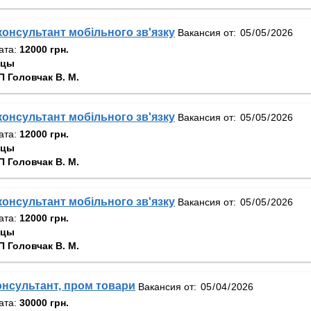
онсультант мобільного зв'язку
Вакансия от:
ата:
12000 грн.
вцы
 Головчак В. М.
онсультант мобільного зв'язку
Вакансия от:
ата:
12000 грн.
вцы
 Головчак В. М.
онсультант мобільного зв'язку
Вакансия от:
ата:
12000 грн.
вцы
 Головчак В. М.
нсультант, пром товари
Вакансия от:
ата:
30000 грн.