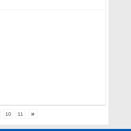
»
10
11