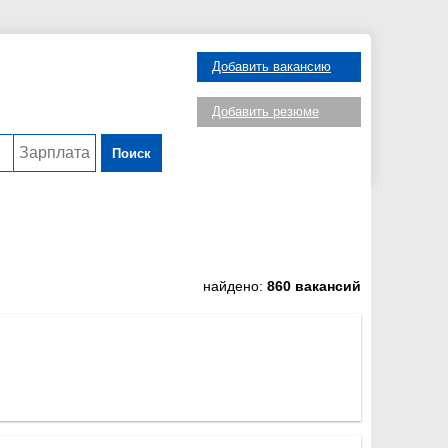
Добавить вакансию
Добавить резюме
Поиск
найдено:
860 вакансий