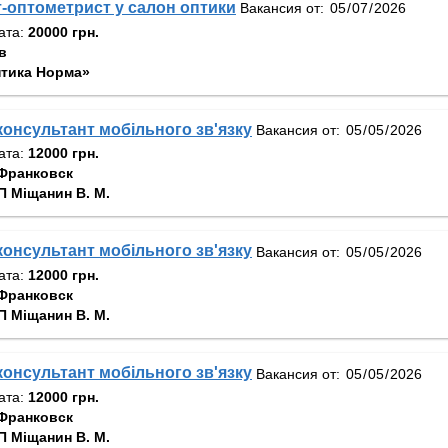
-оптометрист у салон оптики
Вакансия от:
ата:
20000 грн.
в
тика Норма»
онсультант мобільного зв'язку
Вакансия от:
ата:
12000 грн.
Франковск
 Міщанин В. М.
онсультант мобільного зв'язку
Вакансия от:
ата:
12000 грн.
Франковск
 Міщанин В. М.
онсультант мобільного зв'язку
Вакансия от:
ата:
12000 грн.
Франковск
 Міщанин В. М.