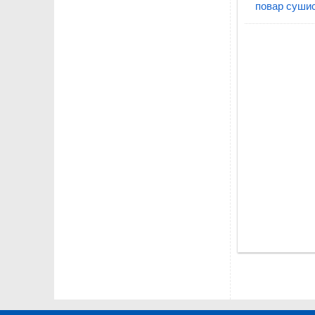
повар сушис