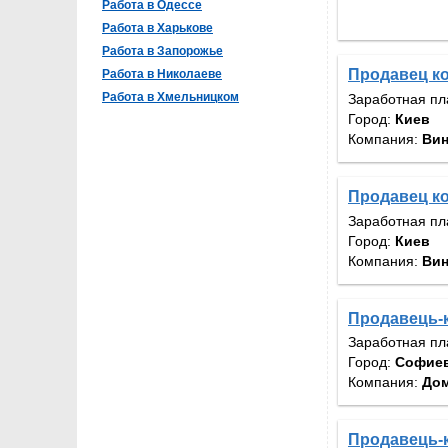
Работа в Одессе
Работа в Харькове
Работа в Запорожье
Продавец к
Работа в Николаеве
Работа в Хмельницком
Заработная пл
Город:
Киев
Компания:
Вин
Продавец к
Заработная пл
Город:
Киев
Компания:
Вин
Продавець-к
Заработная пл
Город:
Софиев
Компания:
Дом
Продавець-к