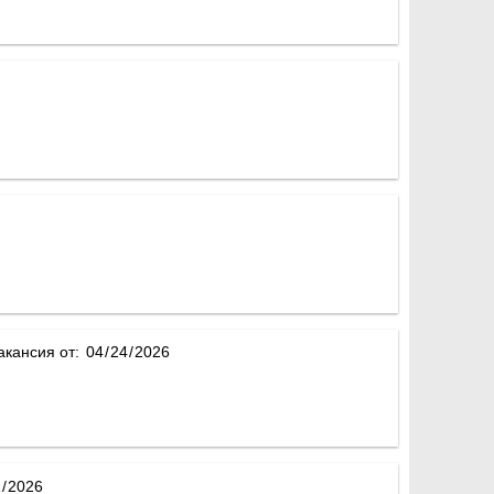
акансия от: