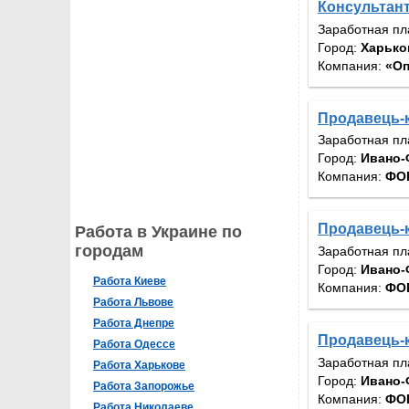
Консультант
Заработная пл
Город:
Харько
Компания:
«Оп
Продавець-к
Заработная пл
Город:
Ивано-
Компания:
ФОП
Продавець-к
Работа в Украине по
городам
Заработная пл
Город:
Ивано-
Работа Киеве
Компания:
ФОП
Работа Львове
Работа Днепре
Продавець-к
Работа Одессе
Заработная пл
Работа Харькове
Город:
Ивано-
Работа Запорожье
Компания:
ФОП
Работа Николаеве