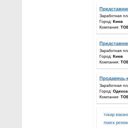
Представник
Заработная пл
Город:
Киев
Компания:
ТОВ
Представник
Заработная пл
Город:
Киев
Компания:
ТОВ
Продавець-к
Заработная пл
Город:
Одесса
Компания:
ТОВ
токар ваканс
поиск резю