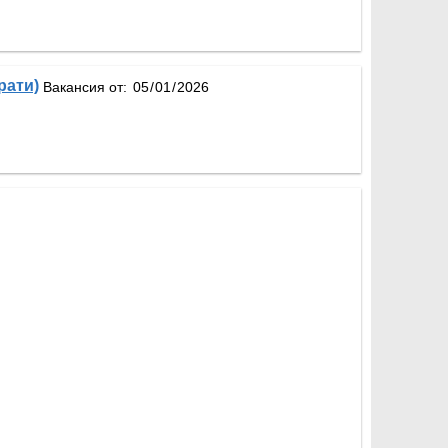
рати)
Вакансия от: