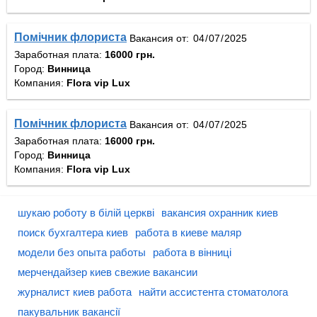
Помічник флориста
Вакансия от:
Заработная плата:
16000 грн.
Город:
Винница
Компания:
Flora vip Lux
Помічник флориста
Вакансия от:
Заработная плата:
16000 грн.
Город:
Винница
Компания:
Flora vip Lux
шукаю роботу в білій церкві
вакансия охранник киев
поиск бухгалтера киев
работа в киеве маляр
модели без опыта работы
работа в вінниці
мерчендайзер киев свежие вакансии
журналист киев работа
найти ассистента стоматолога
пакувальник вакансії