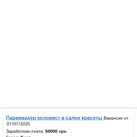
Парикмахер колорист в салон красоты
Вакансия от:
Заработная плата:
50000 грн.