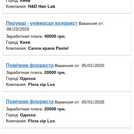
Город:
Киев
Компания:
H&D Hair Lab
Перукар - універсал колорист
Вакансия от:
Заработная плата:
40000 грн.
Город:
Киев
Компания:
Салон краси Pastel
Помічник флориста
Вакансия от:
Заработная плата:
20000 грн.
Город:
Одесса
Компания:
Flora vip Lux
Помічник флориста
Вакансия от:
Заработная плата:
20000 грн.
Город:
Одесса
Компания:
Flora vip Lux