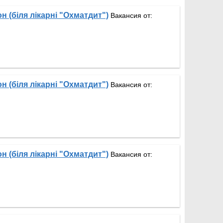
н (біля лікарні "Охматдит")
Вакансия от:
н (біля лікарні "Охматдит")
Вакансия от:
н (біля лікарні "Охматдит")
Вакансия от: