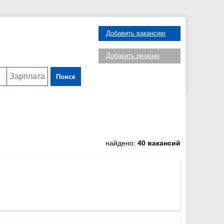
Добавить вакансию
Добавить резюме
Поиск
найдено:
40 вакансий