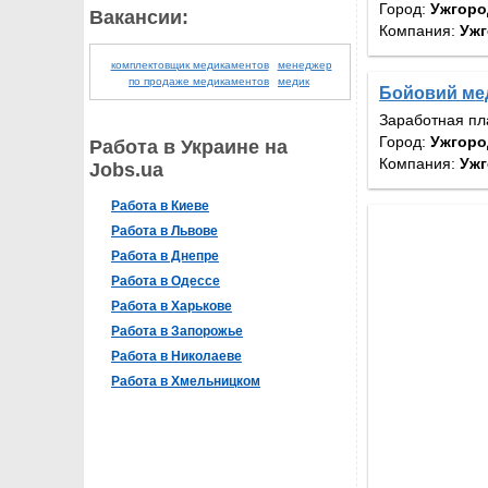
Город:
Ужгоро
Вакансии:
Компания:
Ужг
комплектовщик медикаментов
менеджер
по продаже медикаментов
медик
Бойовий мед
Заработная пл
Город:
Ужгоро
Работа в Украине на
Компания:
Ужг
Jobs.ua
Работа в Киеве
Работа в Львове
Работа в Днепре
Работа в Одессе
Работа в Харькове
Работа в Запорожье
Работа в Николаеве
Работа в Хмельницком