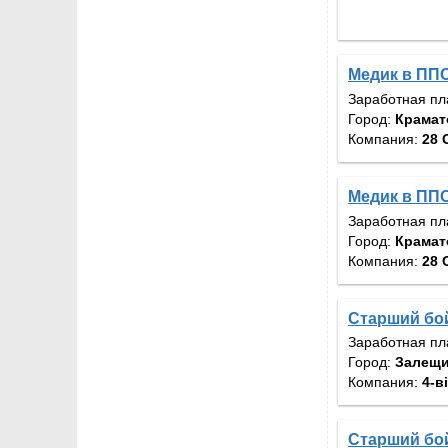
Медик в ПП
Заработная пл
Город:
Крамат
Компания:
28 
Медик в ПП
Заработная пл
Город:
Крамат
Компания:
28 
Старший бой
Заработная пл
Город:
Залещик
Компания:
4-в
Старший бой