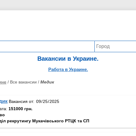
Вакансии в Украине.
Работа в Украине.
ине
/ Все вакансии /
Медик
дик
Вакансия от:
ата:
151000 грн.
во
діл рекрутингу Мукачівського РТЦК та СП