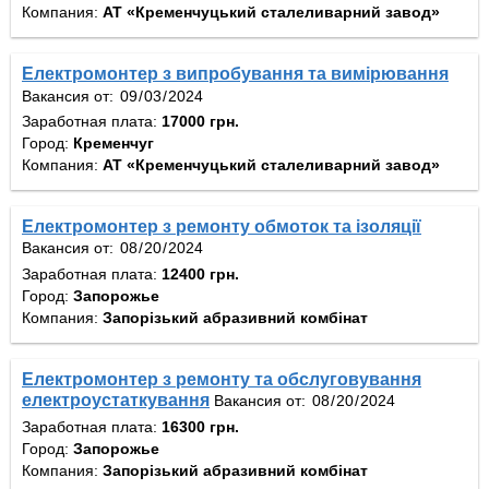
Компания:
АТ «Кременчуцький сталеливарний завод»
Електромонтер з випробування та вимірювання
Вакансия от:
Заработная плата:
17000 грн.
Город:
Кременчуг
Компания:
АТ «Кременчуцький сталеливарний завод»
Електромонтер з ремонту обмоток та ізоляції
Вакансия от:
Заработная плата:
12400 грн.
Город:
Запорожье
Компания:
Запорізький абразивний комбінат
Електромонтер з ремонту та обслуговування
електроустаткування
Вакансия от:
Заработная плата:
16300 грн.
Город:
Запорожье
Компания:
Запорізький абразивний комбінат