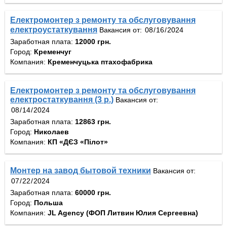
Електромонтер з ремонту та обслуговування
електроустаткування
Вакансия от:
Заработная плата:
12000 грн.
Город:
Кременчуг
Компания:
Кременчуцька птахофабрика
Електромонтер з ремонту та обслуговування
електростаткування (3 р.)
Вакансия от:
Заработная плата:
12863 грн.
Город:
Николаев
Компания:
КП «ДЄЗ «Пілот»
Монтер на завод бытовой техники
Вакансия от:
Заработная плата:
60000 грн.
Город:
Польша
Компания:
JL Agency (ФОП Литвин Юлия Сергеевна)