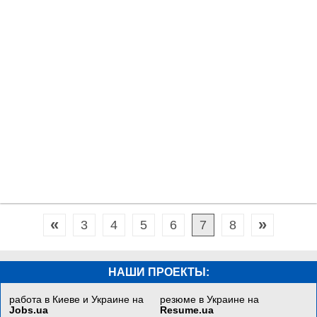
«
»
3
4
5
6
7
8
НАШИ ПРОЕКТЫ:
работа в Киеве и Украине на
резюме в Украине на
Jobs.ua
Resume.ua