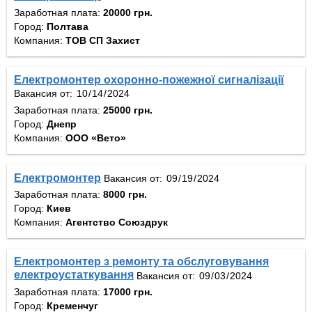
Заработная плата:
20000 грн.
Город:
Полтава
Компания:
ТОВ СП Захист
Електромонтер охоронно-пожежної сигналізації
Вакансия от:
Заработная плата:
25000 грн.
Город:
Днепр
Компания:
ООО «Вето»
Електромонтер
Вакансия от:
Заработная плата:
8000 грн.
Город:
Киев
Компания:
Агентство Союздрук
Електромонтер з ремонту та обслуговування
електроустаткування
Вакансия от:
Заработная плата:
17000 грн.
Город:
Кременчуг