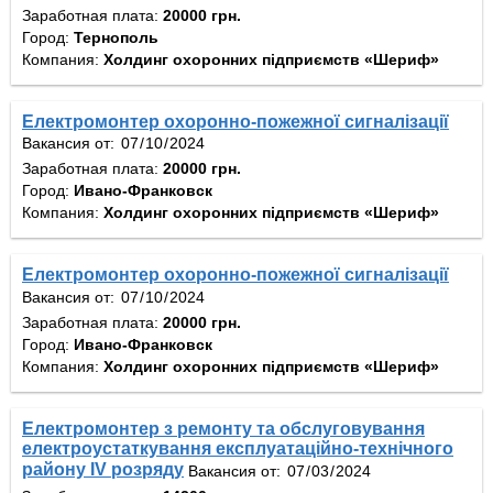
Заработная плата:
20000 грн.
Город:
Тернополь
Компания:
Холдинг охоронних підприємств «Шериф»
Електромонтер охоронно-пожежної сигналізації
Вакансия от:
Заработная плата:
20000 грн.
Город:
Ивано-Франковск
Компания:
Холдинг охоронних підприємств «Шериф»
Електромонтер охоронно-пожежної сигналізації
Вакансия от:
Заработная плата:
20000 грн.
Город:
Ивано-Франковск
Компания:
Холдинг охоронних підприємств «Шериф»
Електромонтер з ремонту та обслуговування
електроустаткування експлуатаційно-технічного
району IV розряду
Вакансия от: