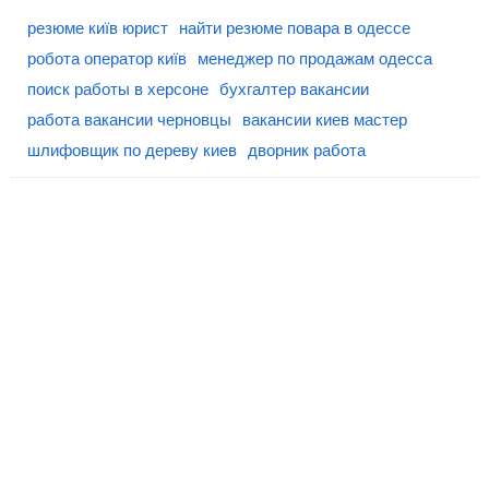
резюме київ юрист
найти резюме повара в одессе
робота оператор київ
менеджер по продажам одесса
поиск работы в херсоне
бухгалтер вакансии
работа вакансии черновцы
вакансии киев мастер
шлифовщик по дереву киев
дворник работа