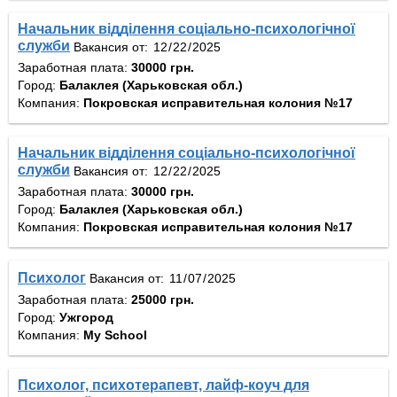
Начальник відділення соціально-психологічної
служби
Вакансия от:
Заработная плата:
30000 грн.
Город:
Балаклея (Харьковская обл.)
Компания:
Покровская исправительная колония №17
Начальник відділення соціально-психологічної
служби
Вакансия от:
Заработная плата:
30000 грн.
Город:
Балаклея (Харьковская обл.)
Компания:
Покровская исправительная колония №17
Психолог
Вакансия от:
Заработная плата:
25000 грн.
Город:
Ужгород
Компания:
My School
Психолог, психотерапевт, лайф-коуч для