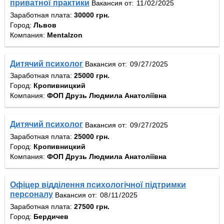
приватної практики
Вакансия от:
Заработная плата:
30000 грн.
Город:
Львов
Компания:
Mentalzon
Дитячий психолог
Вакансия от:
Заработная плата:
25000 грн.
Город:
Кропивницкий
Компания:
ФОП Друзь Людмила Анатоліївна
Дитячий психолог
Вакансия от:
Заработная плата:
25000 грн.
Город:
Кропивницкий
Компания:
ФОП Друзь Людмила Анатоліївна
Офіцер відділення психологічної підтримки
персоналу
Вакансия от:
Заработная плата:
27500 грн.
Город:
Бердичев