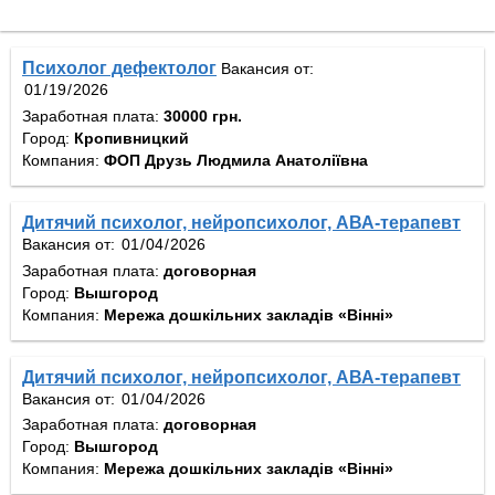
Психолог дефектолог
Вакансия от:
Заработная плата:
30000 грн.
Город:
Кропивницкий
Компания:
ФОП Друзь Людмила Анатоліївна
Дитячий психолог, нейропсихолог, АВА-терапевт
Вакансия от:
Заработная плата:
договорная
Город:
Вышгород
Компания:
Мережа дошкільних закладів «Вінні»
Дитячий психолог, нейропсихолог, АВА-терапевт
Вакансия от:
Заработная плата:
договорная
Город:
Вышгород
Компания:
Мережа дошкільних закладів «Вінні»