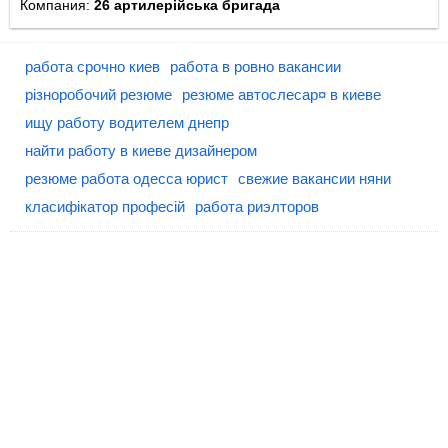
Компания:
26 артилерійська бригада
работа срочно киев
работа в ровно вакансии
різноробочий резюме
резюме автослесар¤ в киеве
ищу работу водителем днепр
найти работу в киеве дизайнером
резюме работа одесса юрист
свежие вакансии няни
класифікатор професій
работа риэлторов