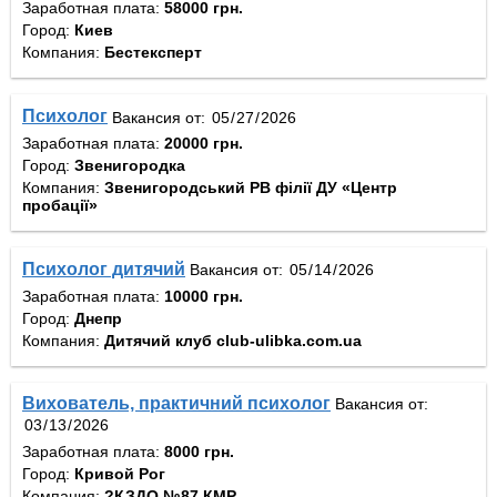
Заработная плата:
58000 грн.
Город:
Киев
Компания:
Бестексперт
Психолог
Вакансия от:
Заработная плата:
20000 грн.
Город:
Звенигородка
Компания:
Звенигородський РВ філії ДУ «Центр
пробації»
Психолог дитячий
Вакансия от:
Заработная плата:
10000 грн.
Город:
Днепр
Компания:
Дитячий клуб club-ulibka.com.ua
Вихователь, практичний психолог
Вакансия от:
Заработная плата:
8000 грн.
Город:
Кривой Рог
Компания:
?КЗДО №87 КМР