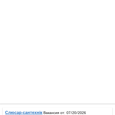
Слюсар-сантехнік
Вакансия от: