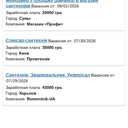
Менеджер з продажу (дівчина) в магазин
сантехніки
Вакансия от:
Заработная плата:
20000 грн.
Город:
Сумы
Компания:
Магазин «Профи»
Слюсар-сантехнік
Вакансия от:
Заработная плата:
35000 грн.
Город:
Киев
Компания:
Промтехнік
Сантехнік, Зварювальник, Універсал
Вакансия от:
Заработная плата:
43000 грн.
Город:
Харьков
Компания:
Remontnik-UA