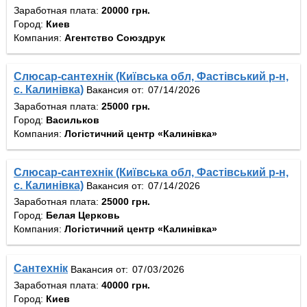
Заработная плата:
20000 грн.
Город:
Киев
Компания:
Агентство Союздрук
Слюсар-сантехнік (Київська обл, Фастівський р-н,
с. Калинівка)
Вакансия от:
Заработная плата:
25000 грн.
Город:
Васильков
Компания:
Логістичний центр «Калинівка»
Слюсар-сантехнік (Київська обл, Фастівський р-н,
с. Калинівка)
Вакансия от:
Заработная плата:
25000 грн.
Город:
Белая Церковь
Компания:
Логістичний центр «Калинівка»
Сантехнік
Вакансия от:
Заработная плата:
40000 грн.
Город:
Киев