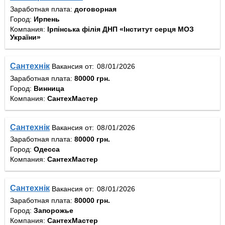
Заработная плата:
договорная
Город:
Ирпень
Компания:
Ірпінська філія ДНП «Інститут серця МОЗ
України»
Сантехнік
Вакансия от:
Заработная плата:
80000 грн.
Город:
Винница
Компания:
СантехМастер
Сантехнік
Вакансия от:
Заработная плата:
80000 грн.
Город:
Одесса
Компания:
СантехМастер
Сантехнік
Вакансия от:
Заработная плата:
80000 грн.
Город:
Запорожье
Компания:
СантехМастер