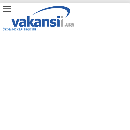
Украинская версия