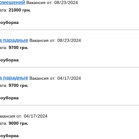
помещений
Вакансия от:
ата:
21000 грн.
оуборка
а парадные
Вакансия от:
ата:
9700 грн.
оуборка
а парадные
Вакансия от:
ата:
9700 грн.
оуборка
акансия от:
ата:
9000 грн.
оуборка