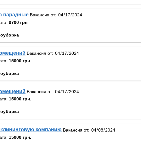
а парадные
Вакансия от:
ата:
9700 грн.
оуборка
помещений
Вакансия от:
ата:
15000 грн.
оуборка
помещений
Вакансия от:
ата:
15000 грн.
оуборка
 клининговую компанию
Вакансия от:
ата:
15000 грн.