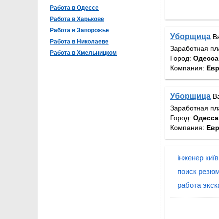
Работа в Одессе
Работа в Харькове
Работа в Запорожье
Уборщица
В
Работа в Николаеве
Заработная пл
Работа в Хмельницком
Город:
Одесса
Компания:
Евр
Уборщица
В
Заработная пл
Город:
Одесса
Компания:
Евр
інженер киї
поиск резюм
работа экск