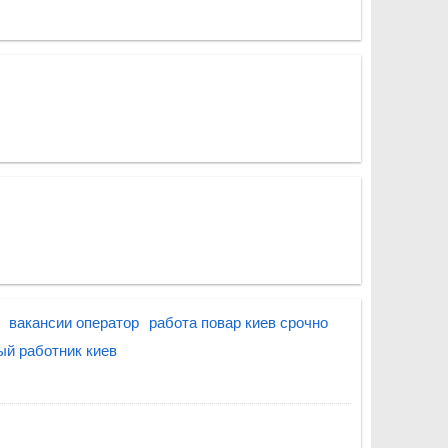
вакансии оператор
работа повар киев срочно
ый работник киев