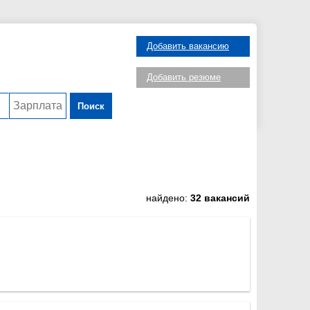
Добавить вакансию
Добавить резюме
Поиск
найдено:
32 вакансий