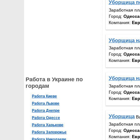
Уборщица 
Заработная пл
Город:
Одесса
Компания:
Евр
Уборщица н
Заработная пл
Город:
Одесса
Компания:
Евр
Уборщица н
Работа в Украине по
городам
Заработная пл
Город:
Одесса
Работа Киеве
Компания:
Евр
Работа Львове
Работа Днепре
Уборщица
В
Работа Одессе
Заработная пл
Работа Харькове
Город:
Одесса
Работа Запорожье
Компания:
Евр
Работа Николаеве