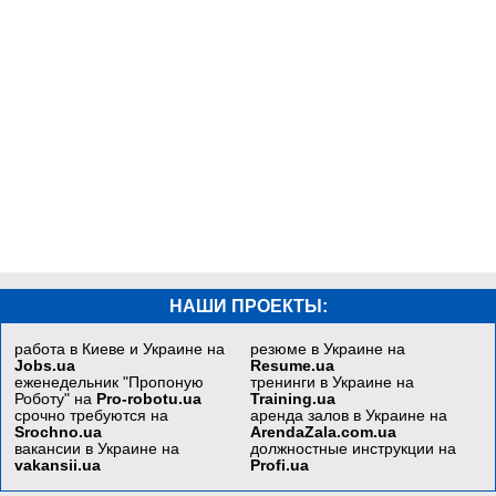
НАШИ ПРОЕКТЫ:
работа в Киеве и Украине на
резюме в Украине на
Jobs.ua
Resume.ua
еженедельник "Пропоную
тренинги в Украине на
Роботу" на
Pro-robotu.ua
Training.ua
срочно требуются на
аренда залов в Украине на
Srochno.ua
ArendaZala.com.ua
вакансии в Украине на
должностные инструкции на
vakansii.ua
Profi.ua