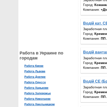
Город:
Кожанка
Компания:
«Ді
Водій кат. 
Заработная пл
Город:
Кремен
Компания:
ПП 
Водій ванта
Работа в Украине по
городам
Заработная пл
Город:
Кремен
Работа Киеве
Компания:
ПП 
Работа Львове
Работа Днепре
Водій СЕ (
Работа Одессе
Заработная пл
Работа Харькове
Город:
Кремен
Работа Запорожье
Компания:
ПП 
Работа Николаеве
Работа Хмельницком