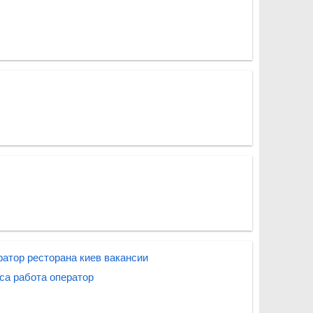
атор ресторана киев вакансии
са работа оператор