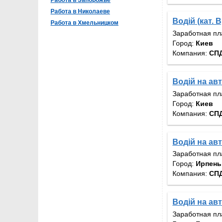
Работа в Запорожье
Работа в Николаеве
Водій (кат. B
Работа в Хмельницком
Заработная пл
Город:
Киев
Компания:
СП
Водій на авто
Заработная пл
Город:
Киев
Компания:
СП
Водій на авт
Заработная пл
Город:
Ирпень
Компания:
СП
Водій на авт
Заработная пл