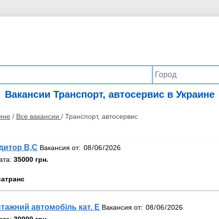
Вакансии
Транспорт, автосервис в Украине
ине
/
Все вакансии
/ Транспорт, автосервис
дитор В,С
Вакансия от:
ата:
35000 грн.
атранс
нтажний автомобіль кат. Е
Вакансия от:
ата:
30000 грн.