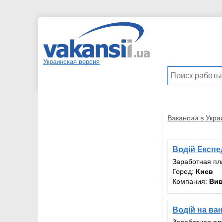
Украинская версия
Вакансии в Укра
Водій Експе
Заработная пл
Город:
Киев
Компания:
Вив
Водій на ва
Заработная пл