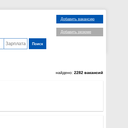
Добавить вакансию
Добавить резюме
Поиск
найдено:
2282 вакансий