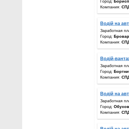
Город:
Борис
Компания:
СП
Водій на авт
Заработная пл
Город:
Бровар
Компания:
СП
Водій-вантаж
Заработная пл
Город:
Бортни
Компания:
СП
Водій на авто
Заработная пл
Город:
Обухо
Компания:
СП
Водій на авт