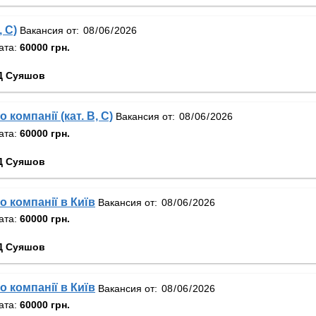
, С)
Вакансия от:
ата:
60000 грн.
Д Суяшов
 компанії (кат. В, С)
Вакансия от:
ата:
60000 грн.
Д Суяшов
о компанії в Київ
Вакансия от:
ата:
60000 грн.
Д Суяшов
о компанії в Київ
Вакансия от:
ата:
60000 грн.