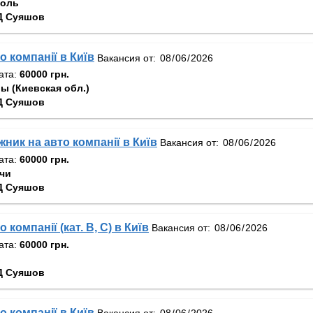
поль
Д Суяшов
о компанії в Київ
Вакансия от:
ата:
60000 грн.
ы (Киевская обл.)
Д Суяшов
ник на авто компанії в Київ
Вакансия от:
ата:
60000 грн.
чи
Д Суяшов
 компанії (кат. В, С) в Київ
Вакансия от:
ата:
60000 грн.
в
Д Суяшов
о компанії в Київ
Вакансия от: