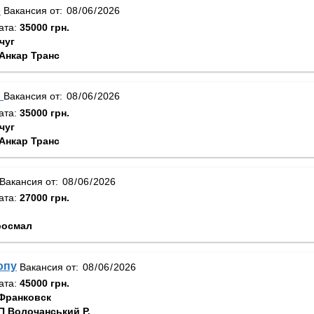
р
Вакансия от:
ата:
35000 грн.
чуг
Анкар Транс
р
Вакансия от:
ата:
35000 грн.
чуг
Анкар Транс
Вакансия от:
ата:
27000 грн.
росмал
опу
Вакансия от:
ата:
45000 грн.
Франковск
 Волочанський Р.