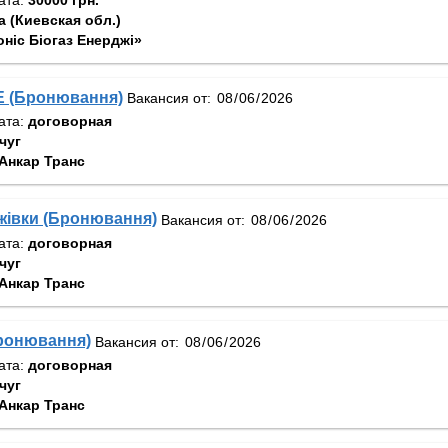
 (Киевская обл.)
оніс Біогаз Енерджі»
СЕ (Бронювання)
Вакансия от:
ата:
договорная
чуг
Анкар Транс
жівки (Бронювання)
Вакансия от:
ата:
договорная
чуг
Анкар Транс
Бронювання)
Вакансия от:
ата:
договорная
чуг
Анкар Транс