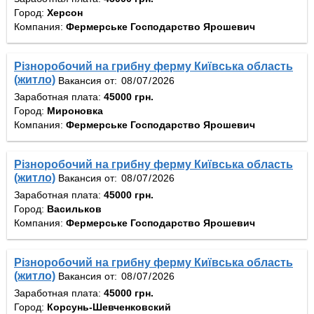
Город:
Херсон
Компания:
Фермерське Господарство Ярошевич
Різноробочий на грибну ферму Київська область
(житло)
Вакансия от:
Заработная плата:
45000 грн.
Город:
Мироновка
Компания:
Фермерське Господарство Ярошевич
Різноробочий на грибну ферму Київська область
(житло)
Вакансия от:
Заработная плата:
45000 грн.
Город:
Васильков
Компания:
Фермерське Господарство Ярошевич
Різноробочий на грибну ферму Київська область
(житло)
Вакансия от:
Заработная плата:
45000 грн.
Город:
Корсунь-Шевченковский