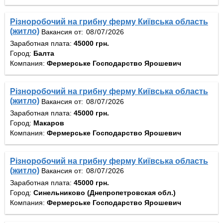
Різноробочий на грибну ферму Київська область
(житло)
Вакансия от:
Заработная плата:
45000 грн.
Город:
Балта
Компания:
Фермерське Господарство Ярошевич
Різноробочий на грибну ферму Київська область
(житло)
Вакансия от:
Заработная плата:
45000 грн.
Город:
Макаров
Компания:
Фермерське Господарство Ярошевич
Різноробочий на грибну ферму Київська область
(житло)
Вакансия от:
Заработная плата:
45000 грн.
Город:
Синельниково (Днепропетровская обл.)
Компания:
Фермерське Господарство Ярошевич