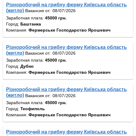
Різноробочий на грибну ферму Київська область
(житло)
Вакансия от:
Заработная плата:
45000 грн.
Город:
Баштанка
Компания:
Фермерське Господарство Ярошевич
Різноробочий на грибну ферму Київська область
(житло)
Вакансия от:
Заработная плата:
45000 грн.
Город:
Дубно
Компания:
Фермерське Господарство Ярошевич
Різноробочий на грибну ферму Київська область
(житло)
Вакансия от:
Заработная плата:
45000 грн.
Город:
Теофиполь
Компания:
Фермерське Господарство Ярошевич
Різноробочий на грибну ферму Київська область