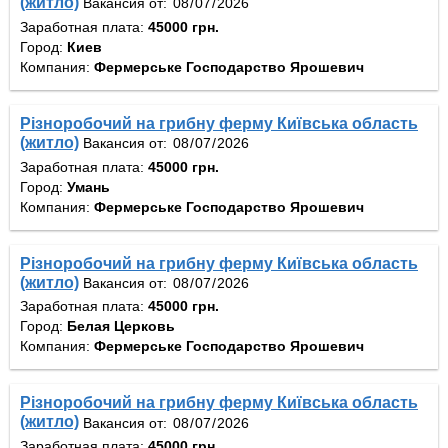
(житло)
Вакансия от:
Заработная плата:
45000 грн.
Город:
Киев
Компания:
Фермерське Господарство Ярошевич
Різноробочий на грибну ферму Київська область
(житло)
Вакансия от:
Заработная плата:
45000 грн.
Город:
Умань
Компания:
Фермерське Господарство Ярошевич
Різноробочий на грибну ферму Київська область
(житло)
Вакансия от:
Заработная плата:
45000 грн.
Город:
Белая Церковь
Компания:
Фермерське Господарство Ярошевич
Різноробочий на грибну ферму Київська область
(житло)
Вакансия от:
Заработная плата:
45000 грн.