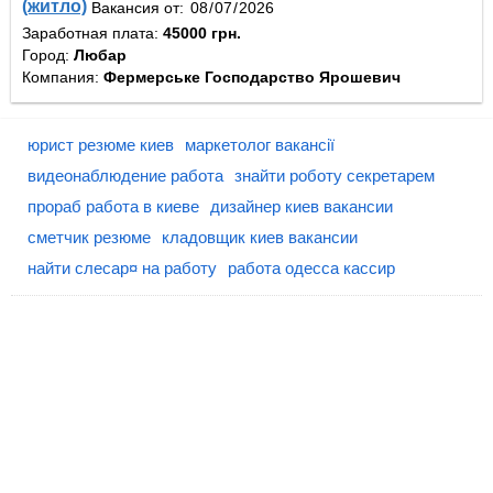
(житло)
Вакансия от:
Заработная плата:
45000 грн.
Город:
Любар
Компания:
Фермерське Господарство Ярошевич
юрист резюме киев
маркетолог вакансії
видеонаблюдение работа
знайти роботу секретарем
прораб работа в киеве
дизайнер киев вакансии
сметчик резюме
кладовщик киев вакансии
найти слесар¤ на работу
работа одесса кассир