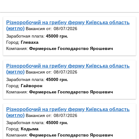
Різноробочий на грибну ферму Київська область
(житло)
Вакансия от:
Заработная плата:
45000 грн.
Город:
Глеваха
Компания:
Фермерське Господарство Ярошевич
Різноробочий на грибну ферму Київська область
(житло)
Вакансия от:
Заработная плата:
45000 грн.
Город:
Гайворон
Компания:
Фермерське Господарство Ярошевич
Різноробочий на грибну ферму Київська область
(житло)
Вакансия от:
Заработная плата:
45000 грн.
Город:
Кодыма
Компания:
Фермерське Господарство Ярошевич