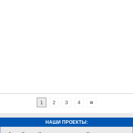
»
1
2
3
4
НАШИ ПРОЕКТЫ: