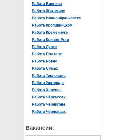
Работа Виннице
Работа Житомире
Работа Ивано-Франковске
Работа Кропивницком
Работа Кременчуге
Работа Кривом Роге
Работа Луцке
Работа Полтаве
Работа Ровно
Работа Сумах
Работа Тернополе
Работа Ужгороде
Работа Херсоне
Работа Черкассах
Работа Чернигове
Работа Черновцах
Вакансии: