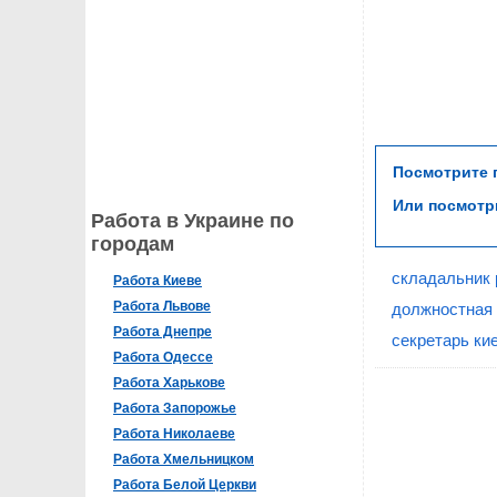
Посмотрите
Или посмот
Работа в Украине по
городам
складальник 
Работа Киеве
Работа Львове
должностная 
Работа Днепре
секретарь ки
Работа Одессе
Работа Харькове
Работа Запорожье
Работа Николаеве
Работа Хмельницком
Работа Белой Церкви