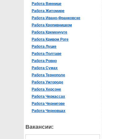
Работа Виннице
Работа Житомире
Работа Ивано-Франковске
Работа Кропивницком
Работа Кременчуге
Работа Кривом Роге
Работа Луцке
Работа Полтаве
Работа Ровно
Работа Сумах
Работа Тернополе
Работа Ужгороде
Работа Херсоне
Работа Черкассах
Работа Чернигове
Работа Черновцах
Вакансии: