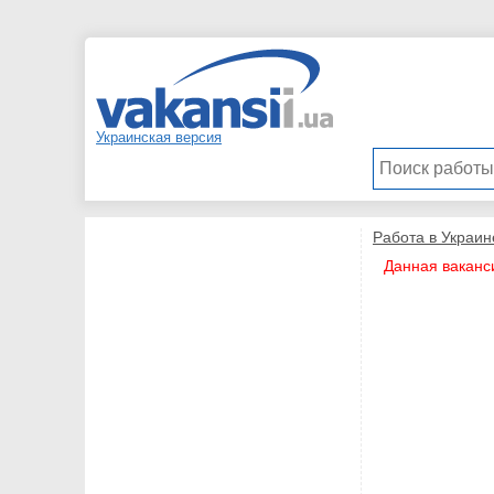
Украинская версия
Работа в Украин
Данная ваканс