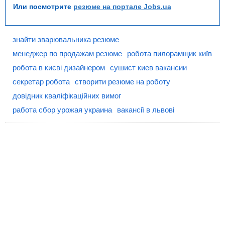
Или посмотрите
резюме на портале Jobs.ua
знайти зварювальника резюме
менеджер по продажам резюме
робота пилорамщик київ
робота в києві дизайнером
сушист киев вакансии
секретар робота
створити резюме на роботу
довідник кваліфікаційних вимог
работа сбор урожая украина
вакансії в львові