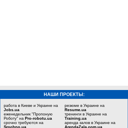
НАШИ ПРОЕКТЫ:
работа в Киеве и Украине на
резюме в Украине на
Jobs.ua
Resume.ua
еженедельник "Пропоную
тренинги в Украине на
Роботу" на
Pro-robotu.ua
Training.ua
срочно требуются на
аренда залов в Украине на
Srochno.ua
ArendaZala.com.ua