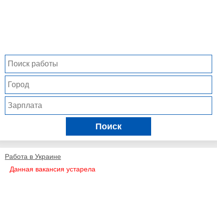
Поиск
Работа в Украине
Данная вакансия устарела