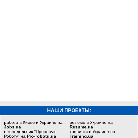
НАШИ ПРОЕКТЫ:
работа в Киеве и Украине на
резюме в Украине на
Jobs.ua
Resume.ua
еженедельник "Пропоную
тренинги в Украине на
Роботу" на
Pro-robotu.ua
Training.ua