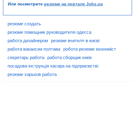
Или посмотрите
резюме на портале Jobs.ua
резюме создать
резюме помощник руководителя одесса
работа дизайнером
резюме вчител¤ в києві
работа вакансии полтава
робота резюме економіст
секретарь работа
работа сборщик киев
посадова інструкція касира на підприємстві
резюме харьков работа