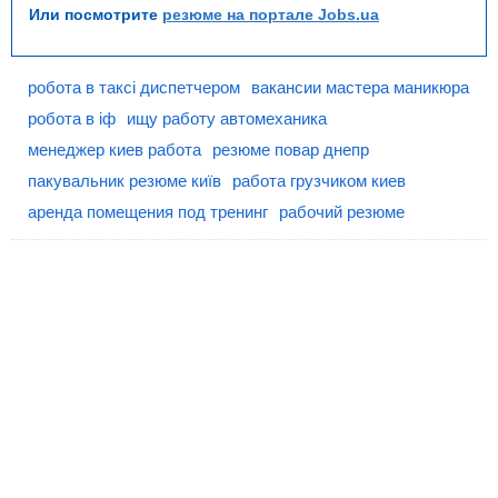
Или посмотрите
резюме на портале Jobs.ua
робота в таксі диспетчером
вакансии мастера маникюра
робота в іф
ищу работу автомеханика
менеджер киев работа
резюме повар днепр
пакувальник резюме київ
работа грузчиком киев
аренда помещения под тренинг
рабочий резюме