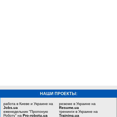
НАШИ ПРОЕКТЫ:
работа в Киеве и Украине на
резюме в Украине на
Jobs.ua
Resume.ua
еженедельник "Пропоную
тренинги в Украине на
Роботу" на
Pro-robotu.ua
Training.ua