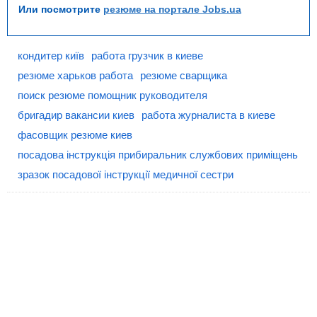
Или посмотрите
резюме на портале Jobs.ua
кондитер київ
работа грузчик в киеве
резюме харьков работа
резюме сварщика
поиск резюме помощник руководителя
бригадир вакансии киев
работа журналиста в киеве
фасовщик резюме киев
посадова інструкція прибиральник службових приміщень
зразок посадової інструкції медичної сестри