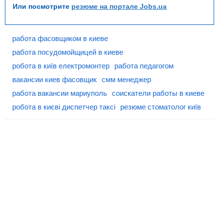
Или посмотрите
резюме на портале Jobs.ua
работа фасовщиком в киеве
работа посудомойщицей в киеве
робота в київ електромонтер
работа педагогом
вакансии киев фасовщик
смм менеджер
работа вакансии мариуполь
соискатели работы в киеве
робота в києві диспетчер таксі
резюме стоматолог київ