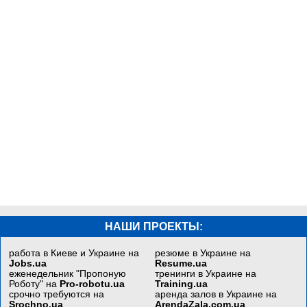
НАШИ ПРОЕКТЫ:
работа в Киеве и Украине на
резюме в Украине на
Jobs.ua
Resume.ua
еженедельник "Пропоную
тренинги в Украине на
Роботу" на
Pro-robotu.ua
Training.ua
срочно требуются на
аренда залов в Украине на
Srochno.ua
ArendaZala.com.ua