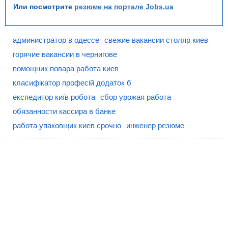
Или посмотрите
резюме на портале Jobs.ua
администратор в одессе
свежие вакансии столяр киев
горячие вакансии в чернигове
помощник повара работа киев
класифікатор професій додаток б
експедитор київ робота
сбор урожая работа
обязанности кассира в банке
работа упаковщик киев срочно
инженер резюме