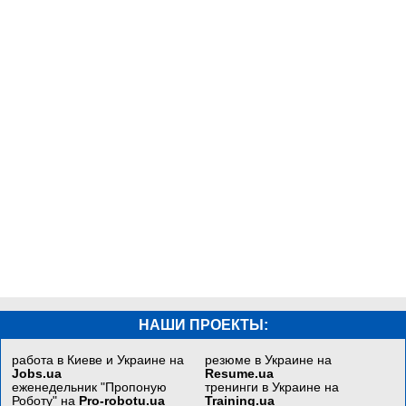
НАШИ ПРОЕКТЫ:
работа в Киеве и Украине на
резюме в Украине на
Jobs.ua
Resume.ua
еженедельник "Пропоную
тренинги в Украине на
Роботу" на
Pro-robotu.ua
Training.ua