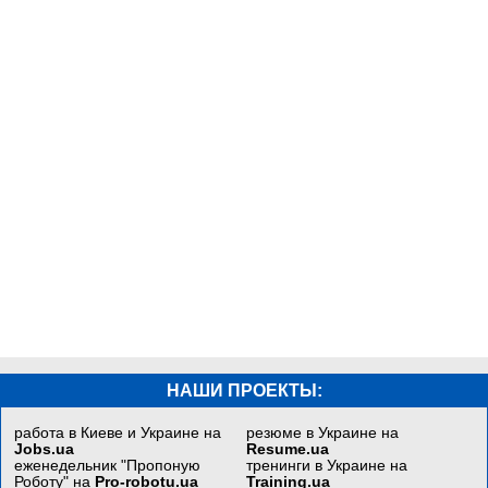
НАШИ ПРОЕКТЫ:
работа в Киеве и Украине на
резюме в Украине на
Jobs.ua
Resume.ua
еженедельник "Пропоную
тренинги в Украине на
Роботу" на
Pro-robotu.ua
Training.ua