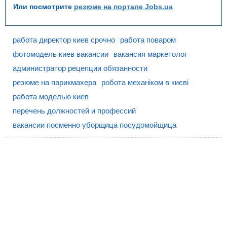
Или посмотрите
резюме на портале Jobs.ua
работа директор киев срочно
работа поваром
фотомодель киев вакансии
вакансия маркетолог
администратор рецепции обязанности
резюме на парикмахера
робота механіком в києві
работа моделью киев
перечень должностей и профессий
вакансии посменно уборщица посудомойщица