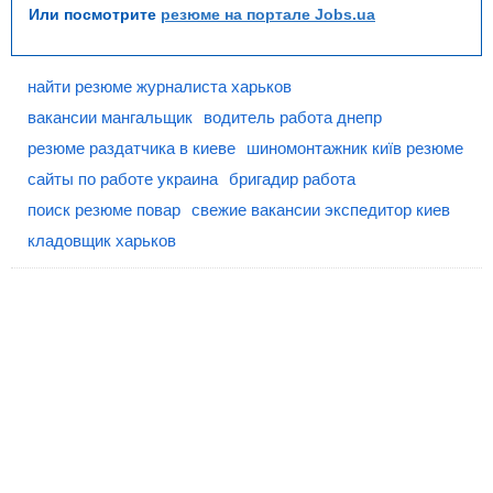
Или посмотрите
резюме на портале Jobs.ua
найти резюме журналиста харьков
вакансии мангальщик
водитель работа днепр
резюме раздатчика в киеве
шиномонтажник київ резюме
сайты по работе украина
бригадир работа
поиск резюме повар
свежие вакансии экспедитор киев
кладовщик харьков