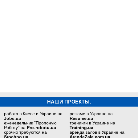
НАШИ ПРОЕКТЫ:
работа в Киеве и Украине на
резюме в Украине на
Jobs.ua
Resume.ua
еженедельник "Пропоную
тренинги в Украине на
Роботу" на
Pro-robotu.ua
Training.ua
срочно требуются на
аренда залов в Украине на
Srochno.ua
ArendaZala.com.ua