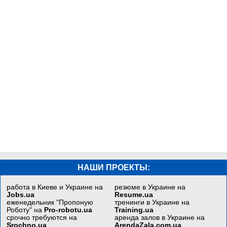
НАШИ ПРОЕКТЫ:
работа в Киеве и Украине на
резюме в Украине на
Jobs.ua
Resume.ua
еженедельник "Пропоную
тренинги в Украине на
Роботу" на
Pro-robotu.ua
Training.ua
срочно требуются на
аренда залов в Украине на
Srochno.ua
ArendaZala.com.ua