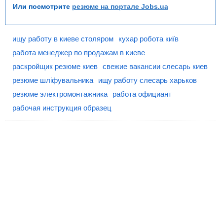
Или посмотрите
резюме на портале Jobs.ua
ищу работу в киеве столяром
кухар робота київ
работа менеджер по продажам в киеве
раскройщик резюме киев
свежие вакансии слесарь киев
резюме шліфувальника
ищу работу слесарь харьков
резюме электромонтажника
работа официант
рабочая инструкция образец