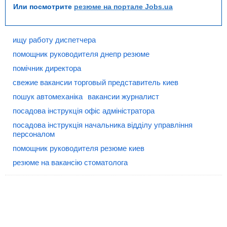
Или посмотрите
резюме на портале Jobs.ua
ищу работу диспетчера
помощник руководителя днепр резюме
помічник директора
свежие вакансии торговый представитель киев
пошук автомеханіка
вакансии журналист
посадова інструкція офіс адміністратора
посадова інструкція начальника відділу управління
персоналом
помощник руководителя резюме киев
резюме на вакансію стоматолога