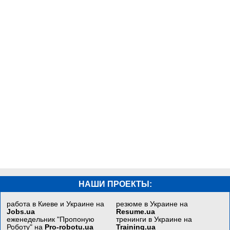
НАШИ ПРОЕКТЫ:
работа в Киеве и Украине на
резюме в Украине на
Jobs.ua
Resume.ua
еженедельник "Пропоную
тренинги в Украине на
Роботу" на
Pro-robotu.ua
Training.ua