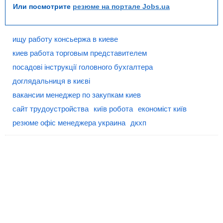
Или посмотрите
резюме на портале Jobs.ua
ищу работу консьержа в киеве
киев работа торговым представителем
посадові інструкції головного бухгалтера
доглядальниця в києві
вакансии менеджер по закупкам киев
сайт трудоустройства
київ робота
економіст київ
резюме офіс менеджера украина
дкхп