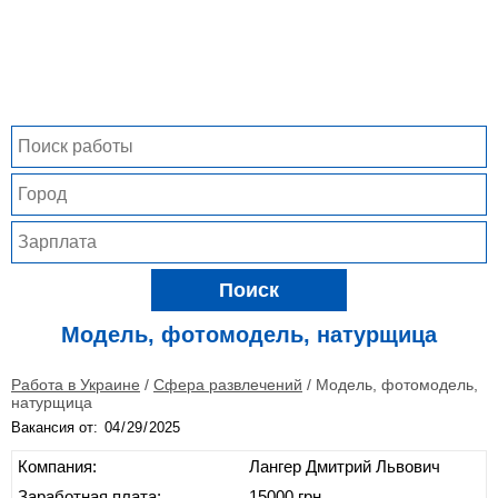
Поиск
Модель, фотомодель, натурщица
Работа в Украине
/
Сфера развлечений
/
Модель, фотомодель,
натурщица
Вакансия от:
Компания:
Лангер Дмитрий Львович
Заработная плата:
15000 грн.