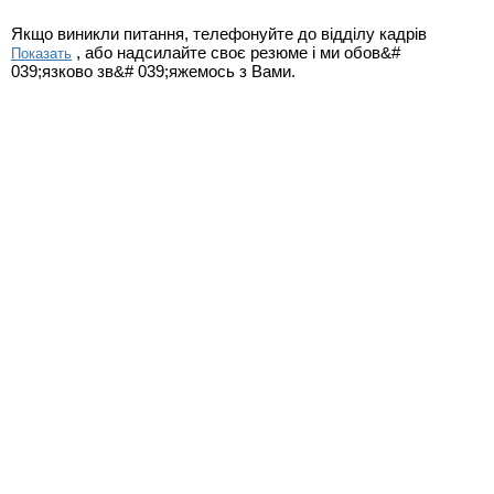
Якщо виникли питання, телефонуйте до відділу кадрів
, або надсилайте своє резюме і ми обов&#
Показать
039;язково зв&# 039;яжемось з Вами.