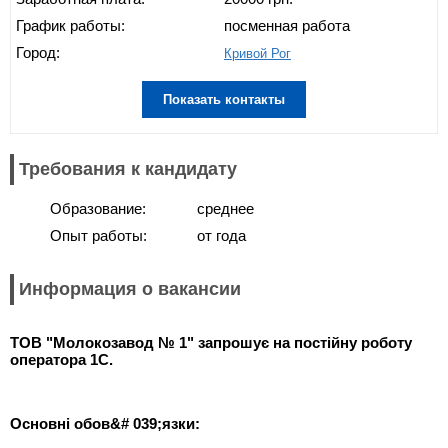
График работы:
посменная работа
Город:
Кривой Рог
Показать контакты
Требования к кандидату
Образование:
среднее
Опыт работы:
от года
Информация о вакансии
ТОВ "Молокозавод № 1" запрошує на постійну роботу
оператора 1С.
Основні
обов&# 039;язки
: