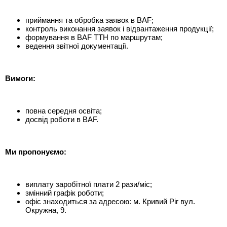
приймання та обробка заявок в BAF;
контроль виконання заявок і відвантаження продукції;
формування в BAF ТТН по маршрутам;
ведення звітної документації.
Вимоги:
повна середня освіта;
досвід роботи в BAF.
Ми пропонуємо:
виплату заробітної плати 2 рази/міс;
змінний графік роботи;
офіс знаходиться за адресою: м. Кривий Ріг вул.
Окружна, 9.