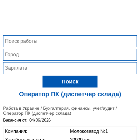
Поиск
Оператор ПК (диспетчер склада)
Работа в Украине
/
Бухгалтерия, финансы, учет/аудит
/
Оператор ПК (диспетчер склада)
Вакансия от:
Компания:
Молокозавод №1
Заработная плата:
20000 грн.