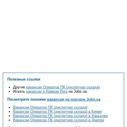
Полезные ссылки
Другие
вакансии Оператор ПК (диспетчер склада)
Искать
вакансии в Кривом Роге
на Jobs.ua
Посмотрите похожие
вакансии на портале Jobs.ua
Вакансии Оператор ПК (диспетчер склада)
Вакансии Оператор ПК (диспетчер склада) в Киеве
Вакансии Оператор ПК (диспетчер склада) в Харькове
Вакансии Оператор ПК (диспетчер склада) в Днепре