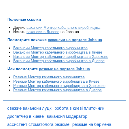
Полезные ссылки
Другие
вакансии Монтер кабельного виробництва
Искать
вакансии в Львове
на Jobs.ua
Посмотрите похожие
вакансии на портале Jobs.ua
Вакансии Монтер кабельного виробництва
Вакансии Монтер кабельного виробництва в Киеве
Вакансии Монтер кабельного виробництва в Харькове
Вакансии Монтер кабельного виробництва в Днепре
Или посмотрите
резюме на портале Jobs.ua
Резюме Монтер кабельного виробництва
Резюме Монтер кабельного виробництва в Киеве
Резюме Монтер кабельного виробництва в Харькове
Резюме Монтер кабельного виробництва в Днепре
свежие вакансии луцк
робота в києві плиточник
диспетчер в киеве
вакансия модератор
ассистент стоматолога резюме
резюме на бармена