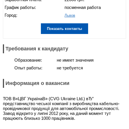
График работы:
посменная работа
Город:
Львов
Показать контакты
Требования к кандидату
Образование:
не имеет значения
Опыт работы:
не требуется
Информация о вакансии
ТОВ В«ЦВГ УкраїнаВ» (CVG Ukraine Ltd.) вЂ”
представництво чеської компанії з виробництва кабельно-
провідникової продукції для автомобільної промисловості.
Завод відкрито у липні 2012 року, на даний момент тут
працюють близько 1000 працівників.