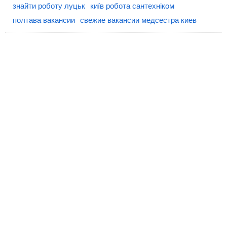
знайти роботу луцьк
київ робота сантехніком
полтава вакансии
свежие вакансии медсестра киев