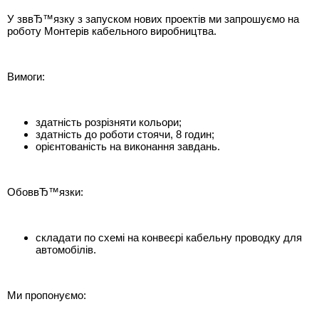
У зввЂ™язку з запуском нових проектів ми запрошуємо на
роботу Монтерів кабельного виробництва.
Вимоги:
здатність розрізняти кольори;
здатність до роботи стоячи, 8 годин;
орієнтованість на виконання завдань.
ОбоввЂ™язки:
складати по схемі на конвеєрі кабельну проводку для
автомобілів.
Ми пропонуємо: