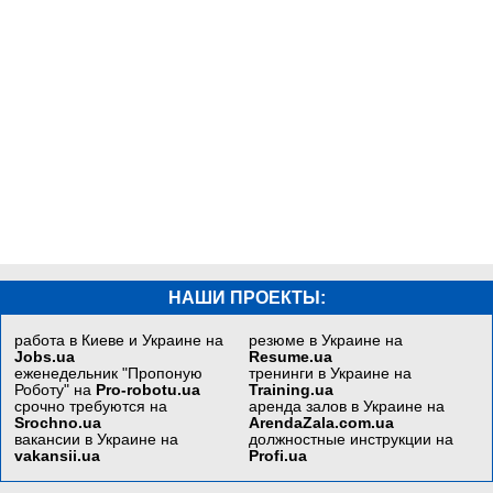
НАШИ ПРОЕКТЫ:
работа в Киеве и Украине на
резюме в Украине на
Jobs.ua
Resume.ua
еженедельник "Пропоную
тренинги в Украине на
Роботу" на
Pro-robotu.ua
Training.ua
срочно требуются на
аренда залов в Украине на
Srochno.ua
ArendaZala.com.ua
вакансии в Украине на
должностные инструкции на
vakansii.ua
Profi.ua