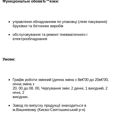
Функціональні обоввЂ™язки:
управління обладнанням по упаковці (лінія пакування)
бруківки та бетонних виробів
обслуговування та ремонт пневматичного і
електрообладнання
Умови:
Графік роботи змінний (денна зміна з 8в€’00 до 20в€’00,
нічна зміна з
20. 00 до 08. 00, Чергування змін: 2 денні, 1 вихідний, 2
нічні, 2
вихідних.
Завод по випуску продукції знаходиться в
м.Вишневому (Києво-Святошинський р-н)