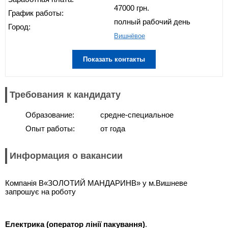
47000 грн.
График работы:
полный рабочий день
Город:
Вишнёвое
Показать контакты
Требования к кандидату
Образование:
средне-специальное
Опыт работы:
от года
Информация о вакансии
Компанія В«ЗОЛОТИЙ МАНДАРИНВ» у м.Вишневе
запрошує на роботу
Електрика
(оператор лінії пакування)
.