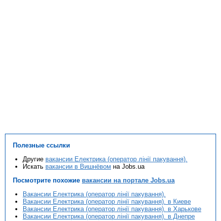
Полезные ссылки
Другие
вакансии Електрика (оператор лінії пакування).
Искать
вакансии в Вишнёвом
на Jobs.ua
Посмотрите похожие
вакансии на портале Jobs.ua
Вакансии Електрика (оператор лінії пакування).
Вакансии Електрика (оператор лінії пакування). в Киеве
Вакансии Електрика (оператор лінії пакування). в Харькове
Вакансии Електрика (оператор лінії пакування). в Днепре