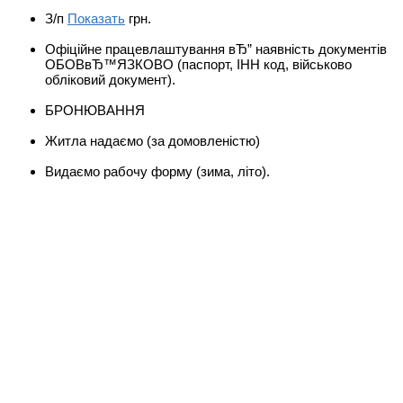
З/п
Показать
грн.
Офіційне працевлаштування вЂ” наявність документів
ОБОВвЂ™ЯЗКОВО (паспорт, ІНН код, військово
обліковий документ).
БРОНЮВАННЯ
Житла надаємо (за домовленістю)
Видаємо рабочу форму (зима, літо).