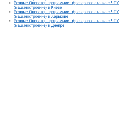
Резюме Оператор-программист фрезерного станка с ЧПУ
(машиностроение) в Киеве
Резюме Оператор-программист фрезерного станка с ЧПУ
(машиностроение) в Харькове
Резюме Оператор-программист фрезерного станка с ЧПУ
(машиностроение) в Днепре