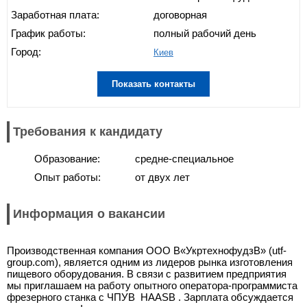
Заработная плата:
договорная
График работы:
полный рабочий день
Город:
Киев
Показать контакты
Требования к кандидату
Образование:
средне-специальное
Опыт работы:
от двух лет
Информация о вакансии
Производственная компания ООО В«УкртехнофудзВ» (utf-
group.com), является одним из лидеров рынка изготовления
пищевого оборудования. В связи с развитием предприятия
мы приглашаем на работу опытного оператора-программиста
фрезерного станка с ЧПУВ HAASВ . Зарплата обсуждается