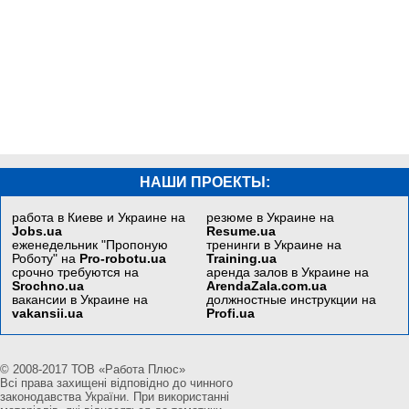
НАШИ ПРОЕКТЫ:
работа в Киеве и Украине на
резюме в Украине на
Jobs.ua
Resume.ua
еженедельник "Пропоную
тренинги в Украине на
Роботу" на
Pro-robotu.ua
Training.ua
срочно требуются на
аренда залов в Украине на
Srochno.ua
ArendaZala.com.ua
вакансии в Украине на
должностные инструкции на
vakansii.ua
Profi.ua
© 2008-2017 ТОВ «Работа Плюс»
Всі права захищені відповідно до чинного
законодавства України. При використанні