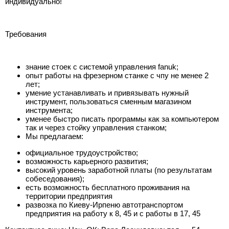
индивидуально!
Требования
знание стоек с системой управления fanuk;
опыт работы на фрезерном станке с чпу не менее 2
лет;
умение устанавливать и привязывать нужный
инструмент, пользоваться сменным магазином
инструмента;
уменее быстро писать программы как за компьютером
так и через стойку управления станком;
Мы предлагаем:
официальное трудоустройство;
возможность карьерного развития;
высокий уровень заработной платы (по результатам
собеседования);
есть возможность бесплатного проживания на
территории предприятия
развозка по Киеву-Ирпеню автотранспортом
предприятия на работу к 8, 45 и с работы в 17, 45