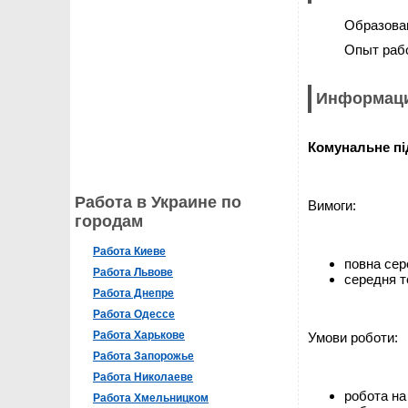
Образова
Опыт раб
Информаци
Комунальне пі
Работа в Украине по
Вимоги:
городам
Работа Киеве
повна сер
Работа Львове
середня т
Работа Днепре
Работа Одессе
Работа Харькове
Умови роботи:
Работа Запорожье
Работа Николаеве
робота на
Работа Хмельницком