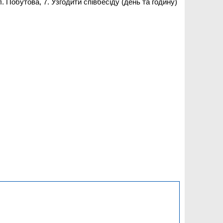
. Побутова, 7. Узгодити співбесіду (день та годину)