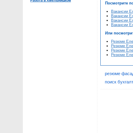
Работа в Хмельницком
Посмотрите п
Вакансии Е
Вакансии Ел
Вакансии Ел
Вакансии Ел
Или посмотри
Резюме Еле
Резюме Еле
Резюме Еле
Резюме Еле
резюме фаса
поиск бухгал