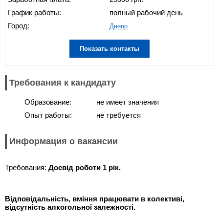
График работы:
полный рабочий день
Город:
Днепр
Показать контакты
Требования к кандидату
Образование:
не имеет значения
Опыт работы:
не требуется
Информация о вакансии
Требования:
Досвід роботи 1 рік.
Відповідальність, вміння працювати в колективі,
відсутність алкогольної залежності.