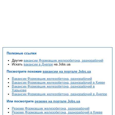
Полезные ссылки
Другие
вакансии Формовщик железобетона, разнорабочий
Искать
вакансии в Днепре
на Jobs.ua
Посмотрите похожие
вакансии на портале Jobs.ua
Вакансии Формовщик железобетона, разнорабочий
Вакансии Формовщик железобетона, разнорабочий в Киеве
Вакансии Формовщик железобетона, разнорабочий в
Харькове
Вакансии Формовщик железобетона, разнорабочий в Днепре
Или посмотрите
резюме на портале Jobs.ua
Резюме Формовщик железобетона, разнорабочий
Резюме Формовщик железобетона, разнорабочий в Киеве