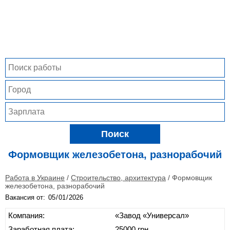
Поиск
Формовщик железобетона, разнорабочий
Работа в Украине
/
Строительство, архитектура
/
Формовщик
железобетона, разнорабочий
Вакансия от:
Компания:
«Завод «Универсал»
Заработная плата:
25000 грн.