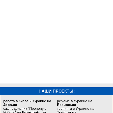
НАШИ ПРОЕКТЫ:
работа в Киеве и Украине на
резюме в Украине на
Jobs.ua
Resume.ua
еженедельник "Пропоную
тренинги в Украине на
Роботу" на
Pro-robotu.ua
Training.ua