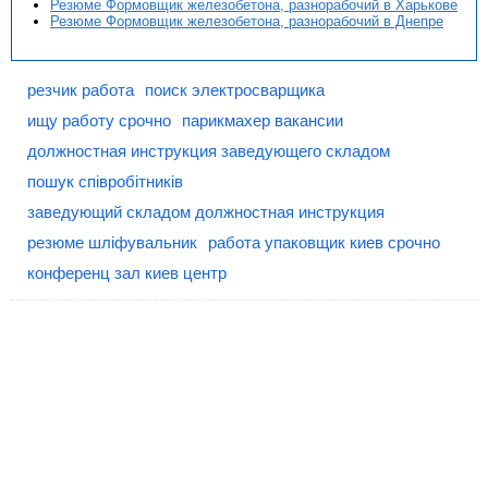
Резюме Формовщик железобетона, разнорабочий в Харькове
Резюме Формовщик железобетона, разнорабочий в Днепре
резчик работа
поиск электросварщика
ищу работу срочно
парикмахер вакансии
должностная инструкция заведующего складом
пошук співробітників
заведующий складом должностная инструкция
резюме шліфувальник
работа упаковщик киев срочно
конференц зал киев центр