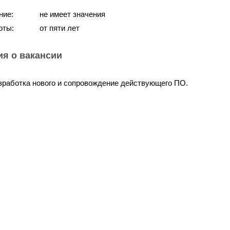
ние:
не имеет значения
оты:
от пяти лет
я о вакансии
зработка нового и сопровождение действующего ПО.