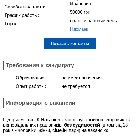
Иванович
Заработная плата:
50000 грн.
График работы:
полный рабочий день
Город:
Николаев
Показать контакты
Требования к кандидату
Образование:
не имеет значения
Опыт работы:
не требуется
Информация о вакансии
Підприємство ГК Натаніель запрошує фізично здорових та
відповідальних працівників,
без судимостей
(віком від 18
років - чоловіки, жінки, сімейні пари) на вакансію: