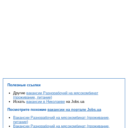
Полезные ссылки
Другие
вакансии Разнорабочий на мясокомбинат
(проживание, питание)
Искать
вакансии в Николаеве
на Jobs.ua
Посмотрите похожие
вакансии на портале Jobs.ua
Вакансии Разнорабочий на мясокомбинат (проживание,
питание)
Вакансии Разнорабочий на мясокомбинат (проживание,