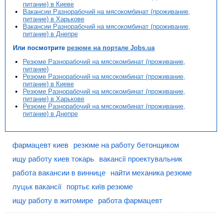
питание) в Киеве
Вакансии Разнорабочий на мясокомбинат (проживание,
питание) в Харькове
Вакансии Разнорабочий на мясокомбинат (проживание,
питание) в Днепре
Или посмотрите
резюме на портале Jobs.ua
Резюме Разнорабочий на мясокомбинат (проживание,
питание)
Резюме Разнорабочий на мясокомбинат (проживание,
питание) в Киеве
Резюме Разнорабочий на мясокомбинат (проживание,
питание) в Харькове
Резюме Разнорабочий на мясокомбинат (проживание,
питание) в Днепре
фармацевт киев
резюме на работу бетонщиком
ищу работу киев токарь
вакансії проектувальник
работа вакансии в виннице
найти механика резюме
луцьк вакансії
портьє київ резюме
ищу работу в житомире
работа фармацевт