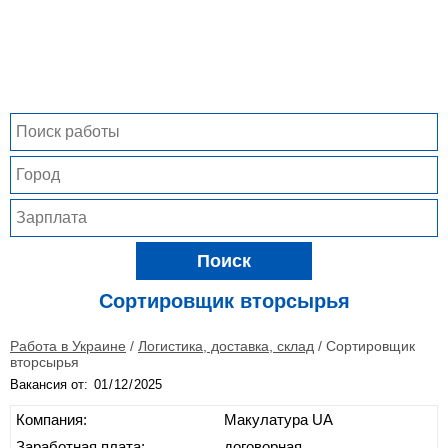
Поиск
Сортировщик вторсырья
Работа в Украине
/
Логистика, доставка, склад
/
Сортировщик
вторсырья
Вакансия от:
Компания:
Макулатура UA
Заработная плата:
договорная