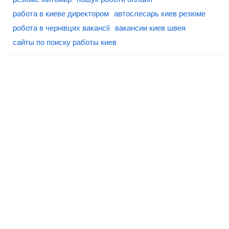
работа в киеве директором
автослесарь киев резюме
робота в чернівцях вакансії
вакансии киев швея
сайты по поиску работы киев