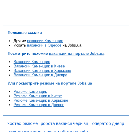
Полезные ссылки
Другие
вакансии Каменщик
Искать
вакансии в Одессе
на Jobs.ua
Посмотрите похожие
вакансии на портале Jobs.ua
Вакансии Каменщик
Вакансии Каменщик в Киеве
Вакансии Каменщик в Харькове
Вакансии Каменщик в Днепре
Или посмотрите
резюме на портале Jobs.ua
Резюме Каменщик
Резюме Каменщик в Киеве
Резюме Каменщик в Харькове
Резюме Каменщик в Днепре
хостес резюме
робота вакансії чернівці
оператор днепр
резюме житомир
пошук роботи онлайн