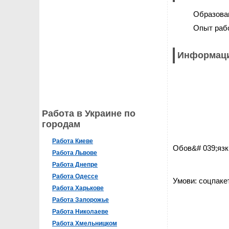
Образова
Опыт раб
Информаци
Работа в Украине по
городам
Работа Киеве
Обов&# 039;яз
Работа Львове
Работа Днепре
Работа Одессе
Умови: соцпаке
Работа Харькове
Работа Запорожье
Работа Николаеве
Работа Хмельницком