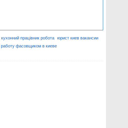
кухонний працівник робота
юрист киев вакансии
 работу фасовщиком в киеве