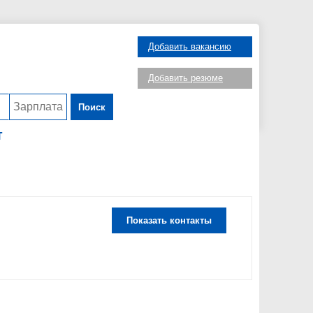
Добавить вакансию
Добавить резюме
Поиск
т
Показать контакты