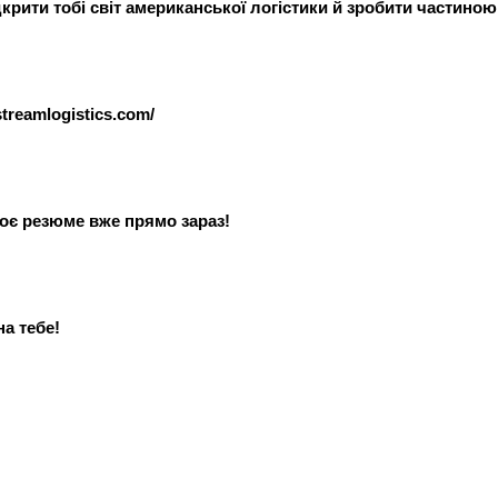
дкрити тобі світ американської логістики й зробити частиною
treamlogistics.com/
оє резюме вже прямо зараз!
а тебе!