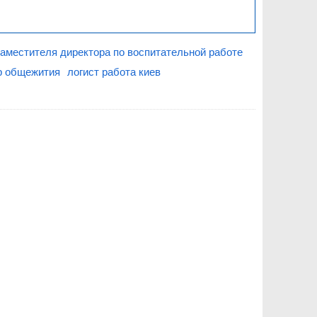
заместителя директора по воспитательной работе
р общежития
логист работа киев