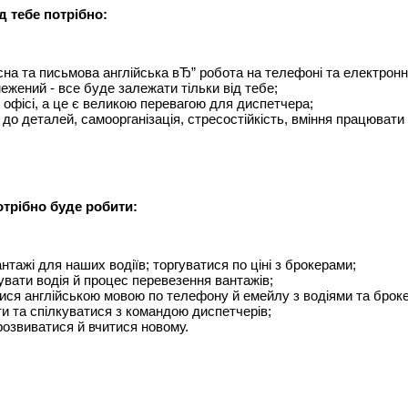
д тебе потрібно:
на та письмова англійська вЂ” робота на телефоні та електрон
межений - все буде залежати тільки від тебе;
в офісі, а це є великою перевагою для диспетчера;
 до деталей, самоорганізація, стресостійкість, вміння працюват
отрібно буде робити:
нтажі для наших водіїв; торгуватися по ціні з брокерами;
увати водія й процес перевезення вантажів;
ися англійською мовою по телефону й емейлу з водіями та брок
и та спілкуватися з командою диспетчерів;
розвиватися й вчитися новому.