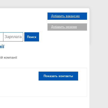
Добавить вакансию
Добавить резюме
Поиск
ії
ій компанії
Показать контакты