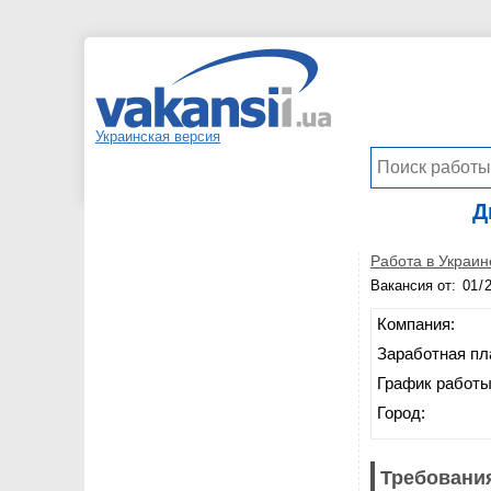
Украинская версия
Д
Работа в Украин
Вакансия от:
Компания:
Заработная пл
График работы
Город:
Требования