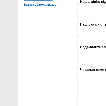
Наша місія: ві
Работа в Хмельницком
Наш сайт: gulfs
Надсилайте св
Чекаємо саме н