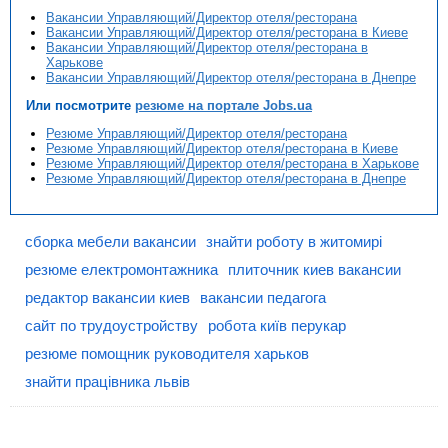
Вакансии Управляющий/Директор отеля/ресторана
Вакансии Управляющий/Директор отеля/ресторана в Киеве
Вакансии Управляющий/Директор отеля/ресторана в
Харькове
Вакансии Управляющий/Директор отеля/ресторана в Днепре
Или посмотрите
резюме на портале Jobs.ua
Резюме Управляющий/Директор отеля/ресторана
Резюме Управляющий/Директор отеля/ресторана в Киеве
Резюме Управляющий/Директор отеля/ресторана в Харькове
Резюме Управляющий/Директор отеля/ресторана в Днепре
сборка мебели вакансии
знайти роботу в житомирі
резюме електромонтажника
плиточник киев вакансии
редактор вакансии киев
вакансии педагога
сайт по трудоустройству
робота київ перукар
резюме помощник руководителя харьков
знайти працівника львів