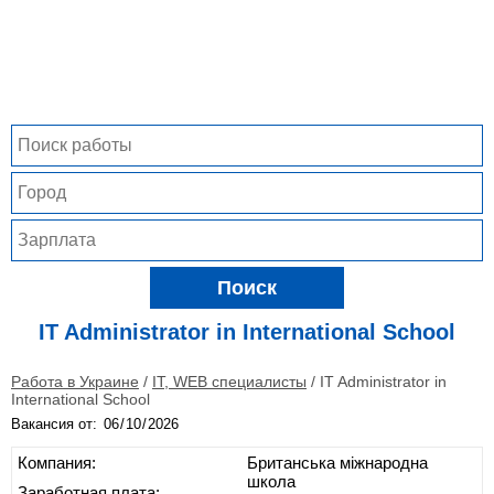
Поиск
IT Administrator in International School
Работа в Украине
/
IT, WEB специалисты
/
IT Administrator in
International School
Вакансия от:
Компания:
Британська міжнародна
школа
Заработная плата: