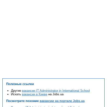
Полезные ссылки
Другие
вакансии IT Administrator in International School
Искать
вакансии в Киеве
на Jobs.ua
Посмотрите похожие
вакансии на портале Jobs.ua