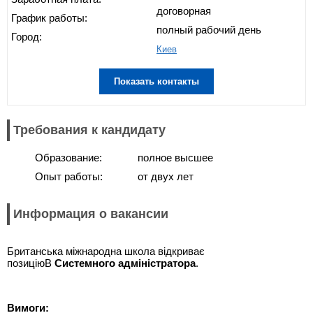
договорная
График работы:
полный рабочий день
Город:
Киев
Показать контакты
Требования к кандидату
Образование:
полное высшее
Опыт работы:
от двух лет
Информация о вакансии
Британська міжнародна школа відкриває
позиціюВ
Системного адміністратора
.
Вимоги: