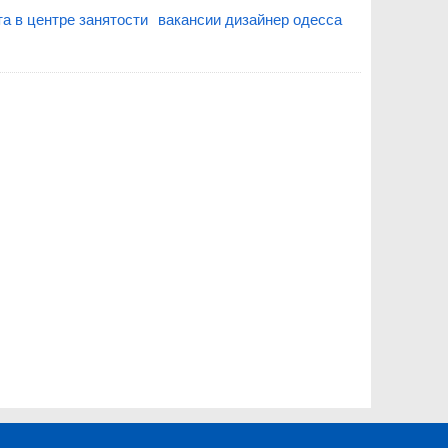
та в центре занятости
вакансии дизайнер одесса