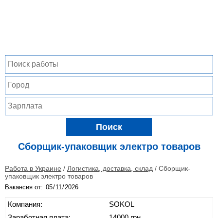
Поиск
Сборщик-упаковщик электро товаров
Работа в Украине
/
Логистика, доставка, склад
/
Сборщик-
упаковщик электро товаров
Вакансия от:
Компания:
SOKOL
Заработная плата:
14000 грн.