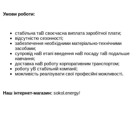
Умови роботи:
стабільна таВ своєчасна виплата заробітної плати;
відсутністю сезонності;
забезпечення необхідними матеріально-технічними
засобами;
супровід наВ етапі введення наВ посаду таВ подальше
навчання;
доставка наВ роботу корпоративним транспортом;
роботу уВ стабільній компанії;
можливість реалізувати свої професійні можливості.
Наш інтернет-магазин:
sokol.energy/