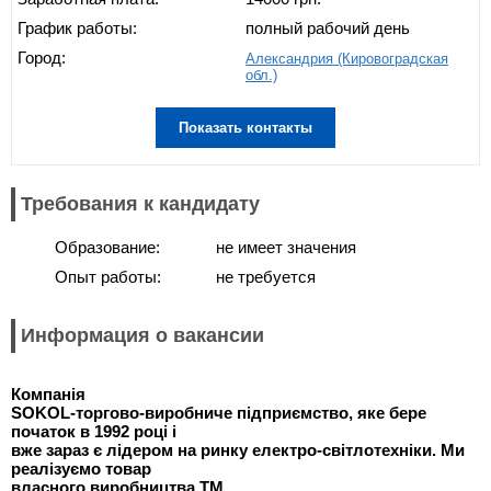
График работы:
полный рабочий день
Город:
Александрия (Кировоградская
обл.)
Показать контакты
Требования к кандидату
Образование:
не имеет значения
Опыт работы:
не требуется
Информация о вакансии
Компанія
SOKOL-торгово-виробниче підприємство, яке бере
початок в 1992 році і
вже зараз є лідером на ринку електро-світлотехніки. Ми
реалізуємо товар
власного виробництва
ТМ