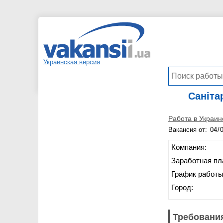
Украинская версия
Саніта
Работа в Украин
Вакансия от:
Компания:
Заработная пл
График работы
Город:
Требования