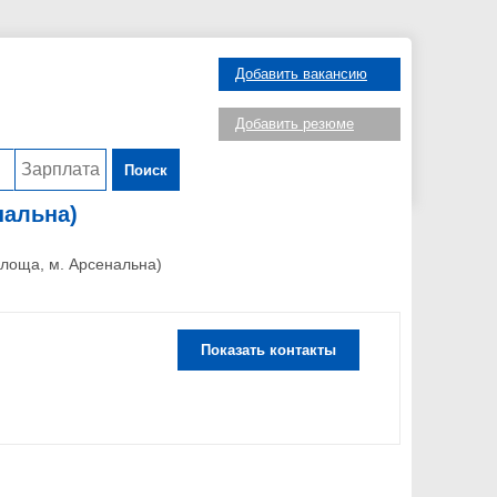
Добавить вакансию
Добавить резюме
Поиск
нальна)
Площа, м. Арсенальна)
Показать контакты