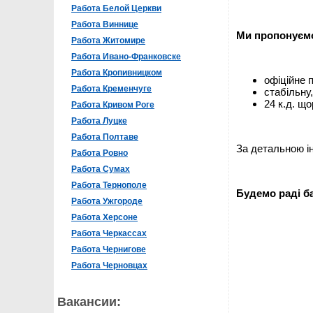
Работа Белой Церкви
Работа Виннице
Ми пропонуєм
Работа Житомире
Работа Ивано-Франковске
Работа Кропивницком
офіційне 
Работа Кременчуге
стабільну,
24 к.д. що
Работа Кривом Роге
Работа Луцке
Работа Полтаве
За детальною і
Работа Ровно
Работа Сумах
Работа Тернополе
Будемо раді ба
Работа Ужгороде
Работа Херсоне
Работа Черкассах
Работа Чернигове
Работа Черновцах
Вакансии: