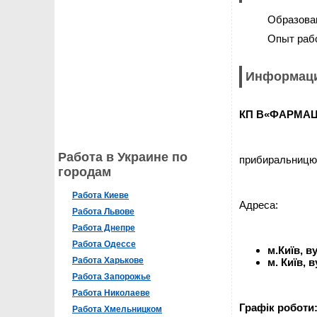
Образова
Опыт раб
Информаци
КП В«ФАРМАЦ
Работа в Украине по
прибиральницю
городам
Работа Киеве
Адреса:
Работа Львове
Работа Днепре
Работа Одессе
м.Київ, в
Работа Харькове
м. Київ, 
Работа Запорожье
Работа Николаеве
Графік роботи:
Работа Хмельницком