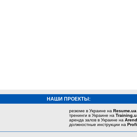
НАШИ ПРОЕКТЫ:
резюме в Украине на
Resume.ua
тренинги в Украине на
Training.u
аренда залов в Украине на
Arend
должностные инструкции на
Prof