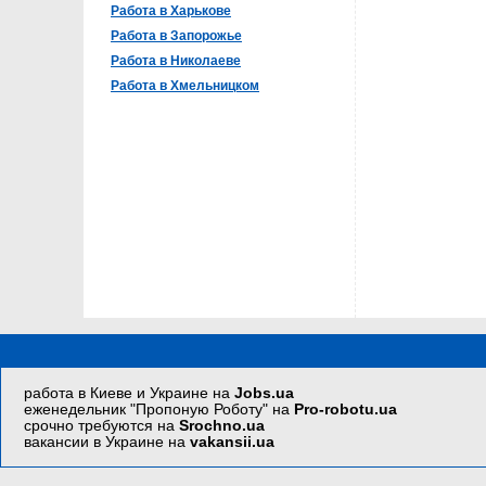
Работа в Харькове
Работа в Запорожье
Работа в Николаеве
Работа в Хмельницком
работа в Киеве и Украине на
Jobs.ua
еженедельник "Пропоную Роботу" на
Pro-robotu.ua
срочно требуются на
Srochno.ua
вакансии в Украине на
vakansii.ua