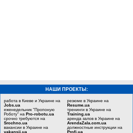
НАШИ ПРОЕКТЫ:
работа в Киеве и Украине на
резюме в Украине на
Jobs.ua
Resume.ua
еженедельник "Пропоную
тренинги в Украине на
Роботу" на
Pro-robotu.ua
Training.ua
срочно требуются на
аренда залов в Украине на
Srochno.ua
ArendaZala.com.ua
вакансии в Украине на
должностные инструкции на
vakansii.ua
Profi.ua