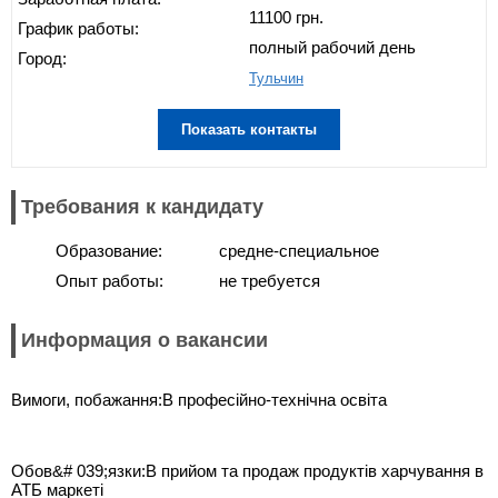
11100 грн.
График работы:
полный рабочий день
Город:
Тульчин
Показать контакты
Требования к кандидату
Образование:
средне-специальное
Опыт работы:
не требуется
Информация о вакансии
Вимоги, побажання:В професійно-технічна освіта
Обов&# 039;язки:В прийом та продаж продуктів харчування в
АТБ маркеті