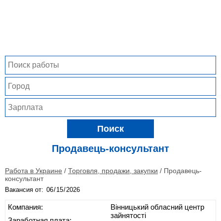
Поиск
Продавець-консультант
Работа в Украине
/
Торговля, продажи, закупки
/
Продавець-
консультант
Вакансия от:
Компания:
Вінницький обласний центр
зайнятості
Заработная плата: