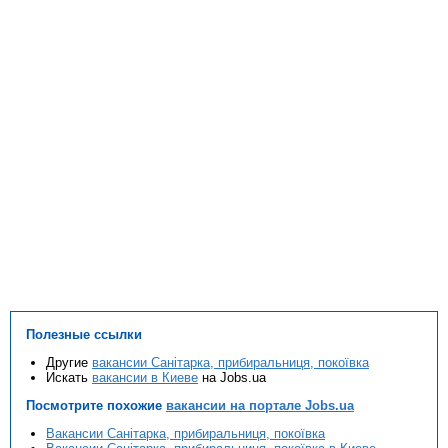
Полезные ссылки
Другие
вакансии Санітарка, прибиральниця, покоївка
Искать
вакансии в Киеве
на Jobs.ua
Посмотрите похожие
вакансии на портале Jobs.ua
Вакансии Санітарка, прибиральниця, покоївка