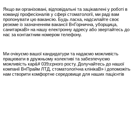
Якщо ви організовані, відповідальні та зацікавлені у роботі в
команді професіоналів у сфері стоматології, ми раді вам
пропонувати цю вакансію. Будь ласка, надсилайте своє
резюме із зазначенням вакансії В«Горнична, уборщица,
санитаркаВ» на нашу електронну адресу або звертайтесь до
нас за контактним номером телефону.
Ми очікуємо вашої кандидатури та надаємо можливість
працювати в дружньому колективі та забезпечуємо
можливість кар&# 039;єрного росту. Долучайтесь до нашої
компанії В«Прайм ЛТД, стоматологічна клінікаВ» і допоможіть
нам створити комфортне середовище для наших пацієнтів