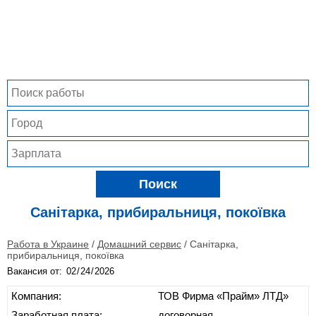
Поиск
Санітарка, прибиральниця, покоївка
Работа в Украине
/
Домашний сервис
/
Санітарка,
прибиральниця, покоївка
Вакансия от:
Компания:
ТОВ Фирма «Прайм» ЛТД»
Заработная плата:
договорная