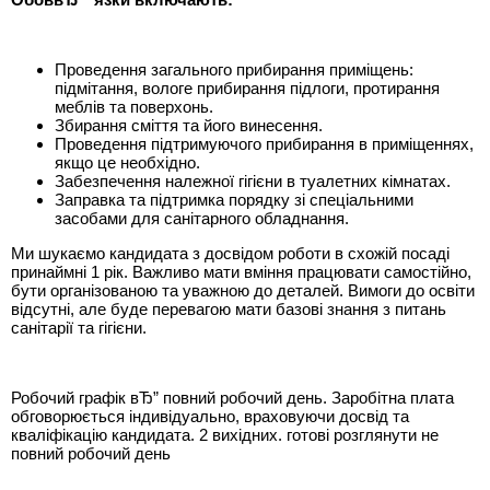
Проведення загального прибирання приміщень:
підмітання, вологе прибирання підлоги, протирання
меблів та поверхонь.
Збирання сміття та його винесення.
Проведення підтримуючого прибирання в приміщеннях,
якщо це необхідно.
Забезпечення належної гігієни в туалетних кімнатах.
Заправка та підтримка порядку зі спеціальними
засобами для санітарного обладнання.
Ми шукаємо кандидата з досвідом роботи в схожій посаді
принаймні 1 рік. Важливо мати вміння працювати самостійно,
бути організованою та уважною до деталей. Вимоги до освіти
відсутні, але буде перевагою мати базові знання з питань
санітарії та гігієни.
Робочий графік вЂ” повний робочий день. Заробітна плата
обговорюється індивідуально, враховуючи досвід та
кваліфікацію кандидата. 2 вихідних. готові розглянути не
повний робочий день